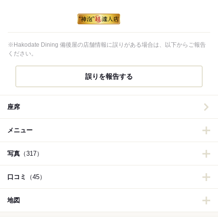
※Hakodate Dining 備後屋の店舗情報に誤りがある場合は、以下からご報告
ください。
誤りを報告する
座席
メニュー
写真
（317）
口コミ
（45）
地図