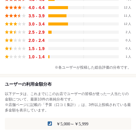
4.0 - 4.4
12
3.5 - 3.9
11
3.0 - 3.4
12
2.5 - 2.9
2
2.0 - 2.4
0
1.5 - 1.9
0
1.0 - 1.4
1
※各ユーザーが投稿した総合評価の分布です。
ユーザーの利用金額分布
以下データは、これまでにこのお店でユーザーの皆様が使った一人当たりの
金額について、最新10件の単純分布です。
※店舗ページに記載の「予算（口コミ集計）」は、3件以上投稿されている最
多金額を表示しています。
￥5,000～￥5,999