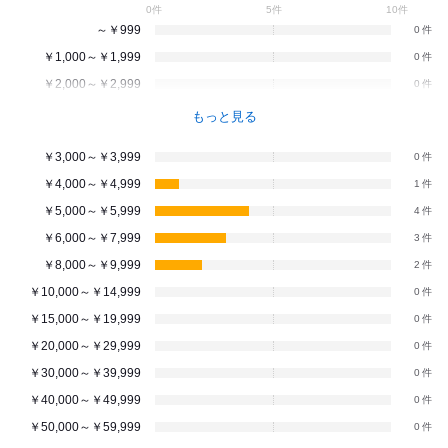
0件
5件
10件
～￥999
0
￥1,000～￥1,999
0
￥2,000～￥2,999
0
もっと見る
￥3,000～￥3,999
0
￥4,000～￥4,999
1
￥5,000～￥5,999
4
￥6,000～￥7,999
3
￥8,000～￥9,999
2
￥10,000～￥14,999
0
￥15,000～￥19,999
0
￥20,000～￥29,999
0
￥30,000～￥39,999
0
￥40,000～￥49,999
0
￥50,000～￥59,999
0