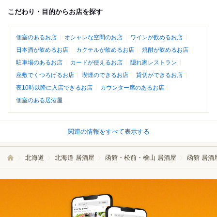
こだわり・目的からお店を探す
個室のあるお店
オシャレな空間のお店
ワインが飲めるお店
日本酒が飲めるお店
カクテルが飲めるお店
焼酎が飲めるお店
駐車場のあるお店
カードが使えるお店
隠れ家レストラン
座敷でくつろげるお店
喫煙のできるお店
貸切ができるお店
夜10時以降に入店できるお店
カウンター席のあるお店
個室のある居酒屋
関連の情報をすべて表示する
北海道
北海道 居酒屋
函館・松前・檜山 居酒屋
函館 居酒