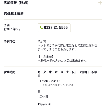
店舗情報（詳細）
店舗基本情報
予約・
0138-31-5555
お問い合わせ
予約可否
予約可
ネットでご予約の際は電話などで直前に席が埋
まってしまうこともあります。
【注意事項】
＊20歳未満の方のご入店は出来ません。
営業時間
月・火・水・木・金・土・祝日・祝前日・祝後
日
17:30 - 23:00
L.O. 料理22:00 ドリンク22:30
日
定休日
■営業時間