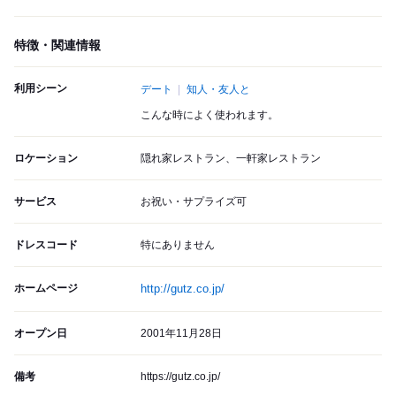
特徴・関連情報
利用シーン
デート
知人・友人と
こんな時によく使われます。
ロケーション
隠れ家レストラン、一軒家レストラン
サービス
お祝い・サプライズ可
ドレスコード
特にありません
ホームページ
http://gutz.co.jp/
オープン日
2001年11月28日
備考
https://gutz.co.jp/