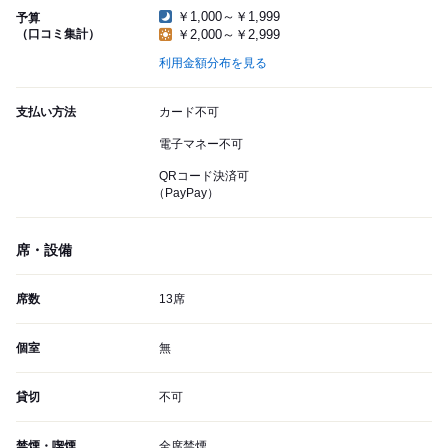
￥1,000～￥1,999
予算
（口コミ集計）
￥2,000～￥2,999
利用金額分布を見る
支払い方法
カード不可
電子マネー不可
QRコード決済可
（PayPay）
席・設備
席数
13席
個室
無
貸切
不可
禁煙・喫煙
全席禁煙