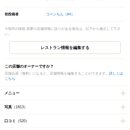
初投稿者
コペンちん
（84）
※朝市の味処 茶夢の店舗情報に誤りがある場合は、以下から修正して下さ
い。
この店舗のオーナーですか？
店舗会員（無料）になると、店舗情報を編集することができます。
詳しくは
こちら
メニュー
写真
（1813）
口コミ
（520）