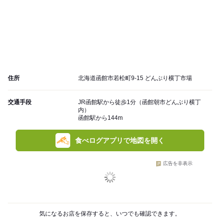
住所
北海道函館市若松町9-15 どんぶり横丁市場
交通手段
JR函館駅から徒歩1分（函館朝市どんぶり横丁
内）
函館駅から144m
食べログアプリで地図を開く
広告を非表示
気になるお店を保存すると、いつでも確認できます。