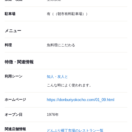
駐車場
有（（朝市有料駐車場））
メニュー
料理
魚料理にこだわる
特徴・関連情報
利用シーン
知人・友人と
こんな時によく使われます。
ホームページ
https://donburiyokocho.com/01_09.html
オープン日
1976年
関連店舗情報
どんぶり横丁市場のレストラン一覧