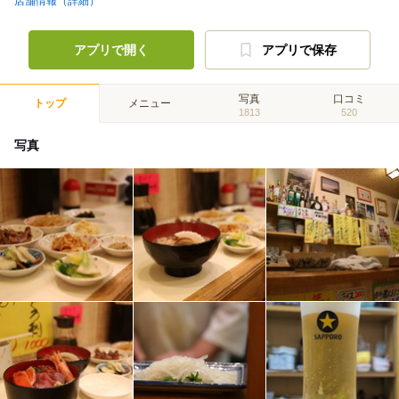
店舗情報（詳細）
アプリで開く
アプリで保存
写真
口コミ
トップ
メニュー
1813
520
写真