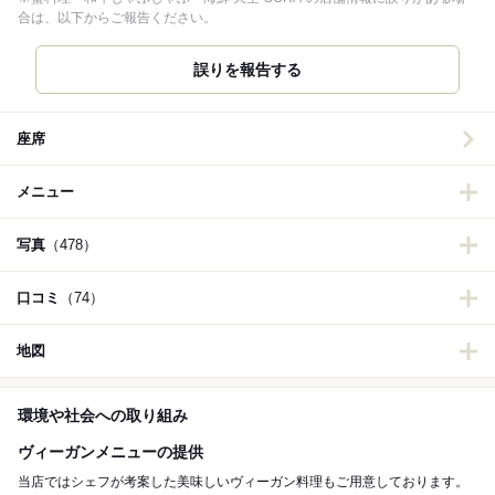
合は、以下からご報告ください。
誤りを報告する
座席
メニュー
写真
（478）
口コミ
（74）
地図
環境や社会への取り組み
ヴィーガンメニューの提供
当店ではシェフが考案した美味しいヴィーガン料理もご用意しております。