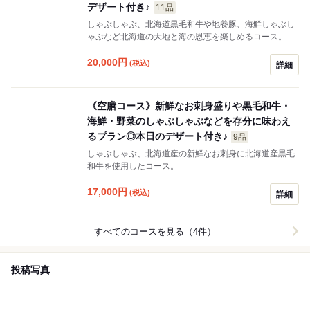
デザート付き♪
11品
しゃぶしゃぶ、北海道黒毛和牛や地養豚、海鮮しゃぶし
ゃぶなど北海道の大地と海の恩恵を楽しめるコース。
20,000
円
(税込)
詳細
《空膳コース》新鮮なお刺身盛りや黒毛和牛・
海鮮・野菜のしゃぶしゃぶなどを存分に味わえ
るプラン◎本日のデザート付き♪
9品
しゃぶしゃぶ、北海道産の新鮮なお刺身に北海道産黒毛
和牛を使用したコース。
17,000
円
(税込)
詳細
すべてのコースを見る（4件）
投稿写真