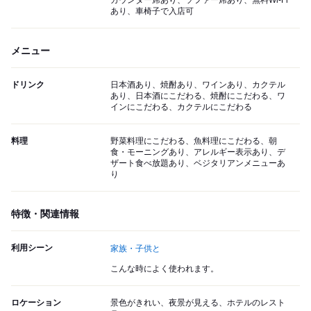
カウンター席あり、ソファー席あり、無料Wi-Fi
あり、車椅子で入店可
メニュー
ドリンク
日本酒あり、焼酎あり、ワインあり、カクテル
あり、日本酒にこだわる、焼酎にこだわる、ワ
インにこだわる、カクテルにこだわる
料理
野菜料理にこだわる、魚料理にこだわる、朝
食・モーニングあり、アレルギー表示あり、デ
ザート食べ放題あり、ベジタリアンメニューあ
り
特徴・関連情報
利用シーン
家族・子供と
こんな時によく使われます。
ロケーション
景色がきれい、夜景が見える、ホテルのレスト