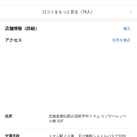
口コミをもっと見る（74人）
店舗情報（詳細）
修正
アクセス
住所を修正
住所
北海道勇払郡占冠村字中トマム リゾナーレノー
ス棟 31F
交通手段
トマム駅より車、又は無料シャトルバスで10分