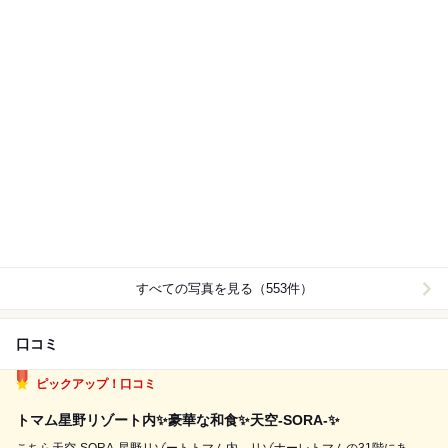
すべての写真を見る（553件）
口コミ
ピックアップ！口コミ
トマム星野リゾート内✨豪華な和食✨天空-SORA-✨