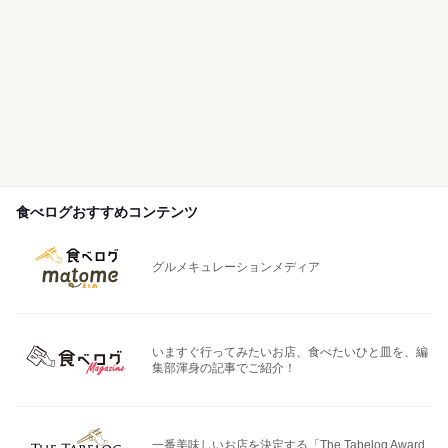
食べログおすすめコンテンツ
グルメキュレーションメディア
いますぐ行ってみたいお店、食べたいひと皿を、編
集部渾身の記事でご紹介！
一番美味しいお店を決定する「The Tabelog Award