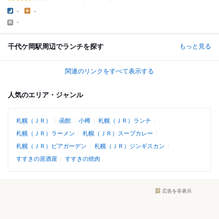
-
-
-
千代ケ岡駅周辺でランチを探す
もっと見る
関連のリンクをすべて表示する
人気のエリア・ジャンル
札幌（ＪＲ）
函館
小樽
札幌（ＪＲ）ランチ
札幌（ＪＲ）ラーメン
札幌（ＪＲ）スープカレー
札幌（ＪＲ）ビアガーデン
札幌（ＪＲ）ジンギスカン
すすきの居酒屋
すすきの焼肉
広告を非表示