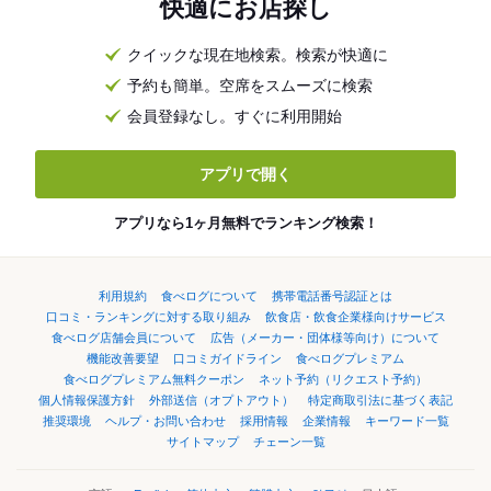
快適にお店探し
クイックな現在地検索。検索が快適に
予約も簡単。空席をスムーズに検索
会員登録なし。すぐに利用開始
アプリで開く
アプリなら1ヶ月無料でランキング検索！
利用規約
食べログについて
携帯電話番号認証とは
口コミ・ランキングに対する取り組み
飲食店・飲食企業様向けサービス
食べログ店舗会員について
広告（メーカー・団体様等向け）について
機能改善要望
口コミガイドライン
食べログプレミアム
食べログプレミアム無料クーポン
ネット予約（リクエスト予約）
個人情報保護方針
外部送信（オプトアウト）
特定商取引法に基づく表記
推奨環境
ヘルプ・お問い合わせ
採用情報
企業情報
キーワード一覧
サイトマップ
チェーン一覧