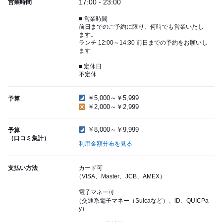
17:00 - 23:00
営業時間
■ 営業時間
前日までのご予約に限り、何時でも営業いたし
ます。
ランチ 12:00～14:30 前日までの予約をお願いし
ます
■ 定休日
不定休
￥5,000～￥5,999
予算
￥2,000～￥2,999
￥8,000～￥9,999
予算
（口コミ集計）
利用金額分布を見る
支払い方法
カード可
（VISA、Master、JCB、AMEX）
電子マネー可
（交通系電子マネー（Suicaなど）、iD、QUICPa
y）