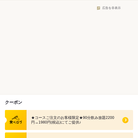
広告を非表示
クーポン
食べログ クーポン
★コースご注文のお客様限定★90分飲み放題2200
円→1980円(税込)にてご提供♪
食べログ クーポン