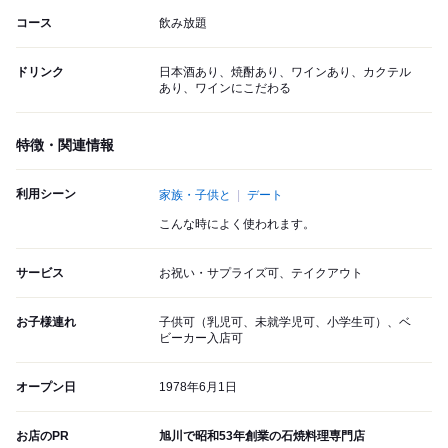
コース
飲み放題
ドリンク
日本酒あり、焼酎あり、ワインあり、カクテル
あり、ワインにこだわる
特徴・関連情報
利用シーン
家族・子供と
デート
こんな時によく使われます。
サービス
お祝い・サプライズ可、テイクアウト
お子様連れ
子供可（乳児可、未就学児可、小学生可）、ベ
ビーカー入店可
オープン日
1978年6月1日
お店のPR
旭川で昭和53年創業の石焼料理専門店