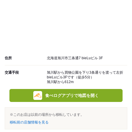
住所
北海道旭川市三条通7 bieLuビル 3F
交通手段
旭川駅から買物公園を下り3条通りを渡って左折
bieLuビル3Fです（徒歩5分）
旭川駅から612m
食べログアプリで地図を開く
※このお店は以前の場所から移転しています。
移転前の店舗情報を見る