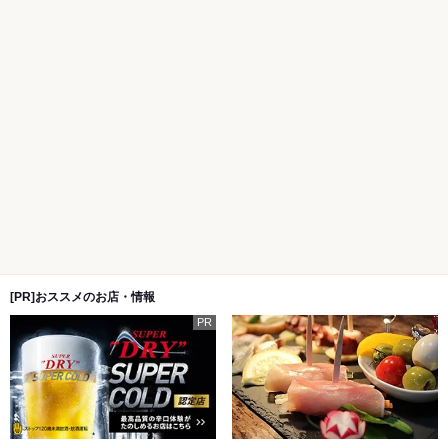
[PR]おススメのお店・情報
PR