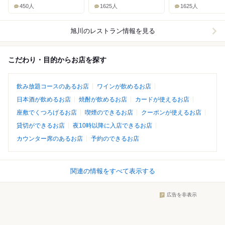
450人
1625人
1625人
旭川
のレストラン情報を見る
こだわり・目的からお店を探す
飲み放題コースのあるお店
ワインが飲めるお店
日本酒が飲めるお店
焼酎が飲めるお店
カードが使えるお店
座敷でくつろげるお店
喫煙のできるお店
クーポンが使えるお店
貸切ができるお店
夜10時以降に入店できるお店
カウンター席のあるお店
予約のできるお店
関連の情報をすべて表示する
広告を非表示