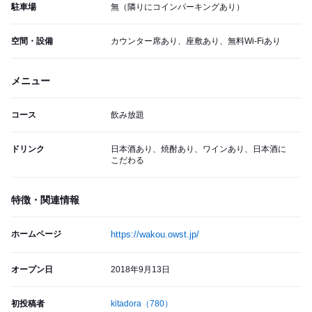
駐車場
無（隣りにコインパーキングあり）
空間・設備
カウンター席あり、座敷あり、無料Wi-Fiあり
メニュー
コース
飲み放題
ドリンク
日本酒あり、焼酎あり、ワインあり、日本酒に
こだわる
特徴・関連情報
ホームページ
https://wakou.owst.jp/
オープン日
2018年9月13日
初投稿者
kitadora
（780）