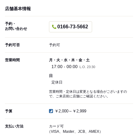
店舗基本情報
予約・
0166-73-5662
お問い合わせ
予約可否
予約可
営業時間
月・火・水・木・金・土
17:00 - 00:00
L.O. 23:30
日
定休日
営業時間・定休日は変更となる場合がございますの
で、ご来店前に店舗にご確認ください。
￥2,000～￥2,999
予算
支払い方法
カード可
（VISA、Master、JCB、AMEX）