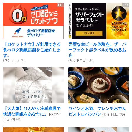
PR
PR
【ロケットナウ】が利用できる
完璧な生ビール体験を。ザ・パ
食べログ掲載店舗をご紹介しま
ーフェクト黒ラベルが飲めるお
す。
店
(ロケットナウ)
(サッポロビール)
【大人気】ひんやり冷感寝具で
ワインとお酒、フレンチおでん
快適な睡眠をあなたに。
ビストロバンバン
PR(アイ
(西８丁目/バル)
リスプラザ)