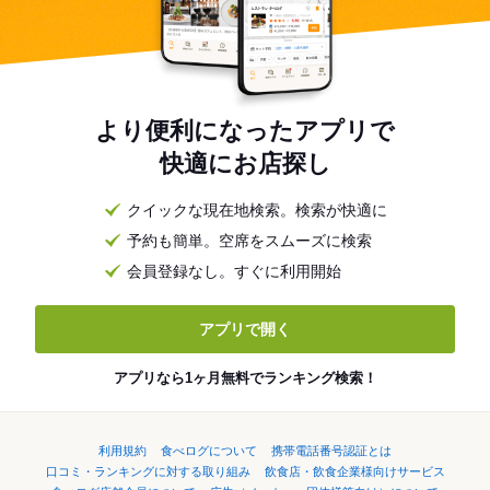
より便利になったアプリで
快適にお店探し
クイックな現在地検索。検索が快適に
予約も簡単。空席をスムーズに検索
会員登録なし。すぐに利用開始
アプリで開く
アプリなら1ヶ月無料でランキング検索！
利用規約
食べログについて
携帯電話番号認証とは
口コミ・ランキングに対する取り組み
飲食店・飲食企業様向けサービス