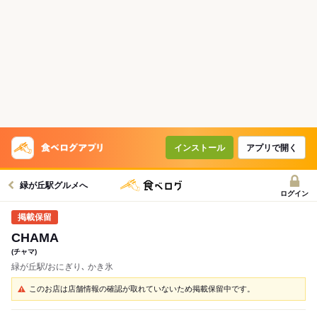
インストール
アプリで開く
緑が丘駅グルメへ
ログイン
CHAMA
(チャマ)
緑が丘駅/おにぎり､ かき氷
このお店は店舗情報の確認が取れていないため掲載保留中です。