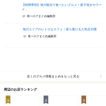
【時間帯別】旭川観光で食べたいグルメ！新子焼きやラー
メ...
食べログまとめ編集部
旭川エリアのレトロなカフェ！落ち着ける人気店10選
食べログまとめ編集部
近くのグルメ情報まとめをもっと見る
周辺のお店ランキング
1
2
3