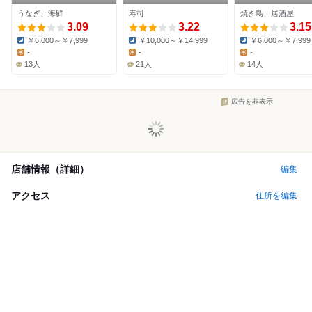
うなぎ、海鮮
寿司
焼き鳥、居酒屋
3.09
3.22
3.15
￥6,000～￥7,999
￥10,000～￥14,999
￥6,000～￥7,999
Dinner:
Dinner:
Dinner:
-
-
-
Lunch:
Lunch:
Lunch:
13人
21人
14人
広告を非表示
店舗情報（詳細）
編集
アクセス
住所を編集