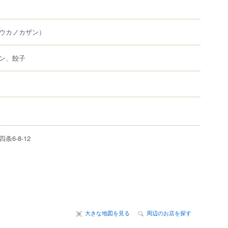
ウカノカザン）
ン、餃子
条6-8-12
大きな地図を見る
周辺のお店を探す