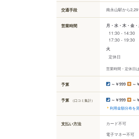
南永山駅から2,29
交通手段
月・水・木・金・
営業時間
11:30 - 14:30
17:30 - 19:30
火
定休日
営業時間・定休日
予算
～￥999
～￥
予算
（口コミ集計）
～￥999
～￥
利用金額分布を
カード不可
支払い方法
電子マネー不可