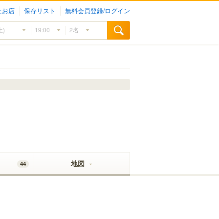
たお店
保存リスト
無料会員登録/ログイン
地図
44