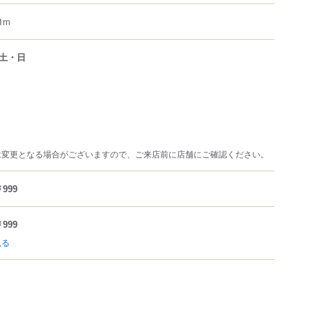
1m
土・日
は変更となる場合がございますので、ご来店前に店舗にご確認ください。
999
999
見る