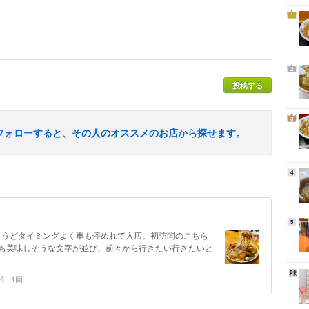
1
2
投稿する
3
フォローすると、その人のオススメのお店から探せます。
4
5
ちょうどタイミングよく車も停めれて入店。初訪問のこちら
も美味しそうな文字が並び、前々から行きたい行きたいと
問
1回