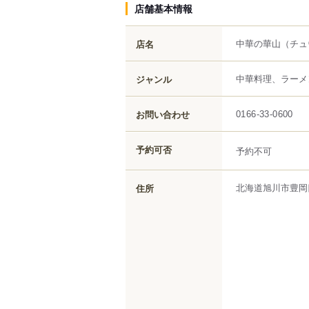
店舗基本情報
中華の華山
（チュ
店名
中華料理、ラーメ
ジャンル
お問い合わせ
0166-33-0600
予約可否
予約不可
北海道
旭川市
豊岡四
住所