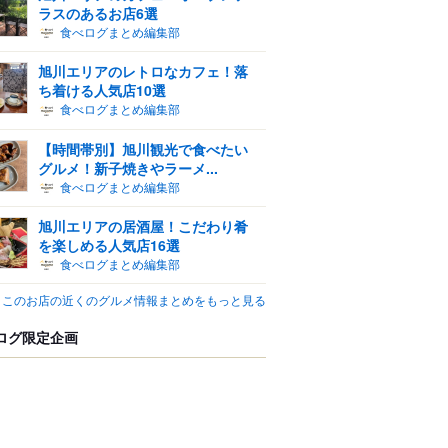
ラスのあるお店6選
食べログまとめ編集部
旭川エリアのレトロなカフェ！落
ち着ける人気店10選
食べログまとめ編集部
【時間帯別】旭川観光で食べたい
グルメ！新子焼きやラーメ...
食べログまとめ編集部
旭川エリアの居酒屋！こだわり肴
を楽しめる人気店16選
食べログまとめ編集部
このお店の近くのグルメ情報まとめをもっと見る
ログ限定企画