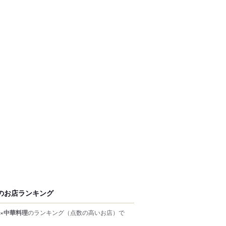
のお店ランキング
×中華料理
のランキング
（点数の高いお店）
で