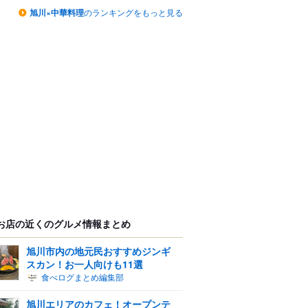
旭川×中華料理
のランキングをもっと見る
お店の近くのグルメ情報まとめ
旭川市内の地元民おすすめジンギ
スカン！お一人向けも11選
食べログまとめ編集部
旭川エリアのカフェ！オープンテ