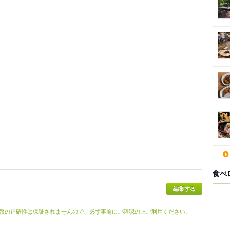
食べ
報の正確性は保証されませんので、必ず事前にご確認の上ご利用ください。