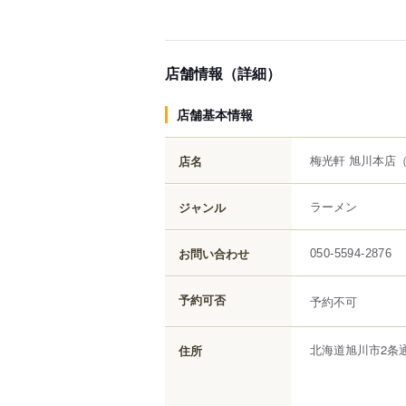
店舗情報（詳細）
店舗基本情報
梅光軒 旭川本店
店名
ラーメン
ジャンル
お問い合わせ
050-5594-2876
予約可否
予約不可
北海道
旭川市
2条
住所