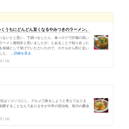
いくうちにどんどん旨くなるやみつきのラーメン。
べないとと思い、下調べをしたら、食べログで評価の高い
ラーメン激戦区と思いましたが、とあることで知り合った
を候補として挙げていただいたので、ホテルから割と近い
。 ...
詳細を見る
問
1回
観光はソコソコにし、グルメ三昧をしようと考えておりま
制覇することなんでありますが今宵の宿泊地、旭川の醬油
問
1回