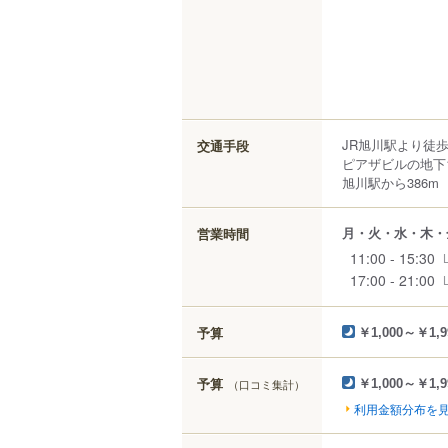
JR旭川駅より徒歩
交通手段
ピアザビルの地下
旭川駅から386m
月・火・水・木・
営業時間
11:00 - 15:30
17:00 - 21:00
予算
￥1,000～￥1,9
予算
（口コミ集計）
￥1,000～￥1,9
利用金額分布を