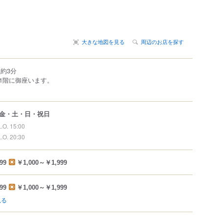
大きな地図を見る
周辺のお店を探す
約3分
1階に御座います。
金・土・日・祝日
L.O. 15:00
L.O. 20:30
99
￥1,000～￥1,999
99
￥1,000～￥1,999
見る