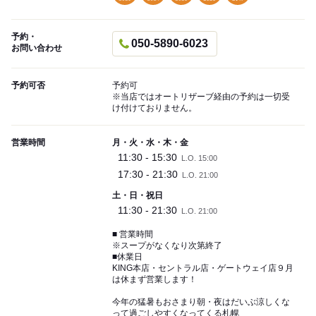
予約・
050-5890-6023
お問い合わせ
予約可否
予約可
※当店ではオートリザーブ経由の予約は一切受
け付けておりません。
営業時間
月・火・水・木・金
11:30 - 15:30
L.O. 15:00
17:30 - 21:30
L.O. 21:00
土・日・祝日
11:30 - 21:30
L.O. 21:00
■ 営業時間
※スープがなくなり次第終了
■休業日
KING本店・セントラル店・ゲートウェイ店９月
は休まず営業します！
今年の猛暑もおさまり朝・夜はだいぶ涼しくな
って過ごしやすくなってくる札幌