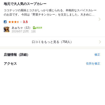
地元で大人気のスープカレー
ココナッツの風味とコクがしっかり感じられる、本格的なスパイスカレー
のお店です。 今回は「野菜チキンカレー」を注文しました。大きめにカ
ットされた野菜がゴロゴロ入っていて、見た目...
3.5
Dinner:
あぁちゃ
（12）
2026/07 訪問
1回
口コミをもっと見る（758人）
店舗情報（詳細）
修正
アクセス
住所を修正