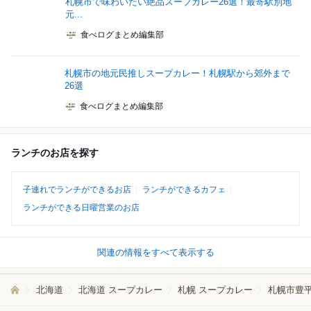
札幌市で味わいたい絶品スープカレー26選！最寄駅別地
元...
食べログまとめ編集部
札幌市の地元民推しスープカレー！札幌駅から郊外まで
26選
食べログまとめ編集部
ランチのお店を探す
子連れでランチができるお店
ランチができるカフェ
ランチができる日曜営業のお店
関連の情報をすべて表示する
北海道
北海道 スープカレー
札幌 スープカレー
札幌市豊平