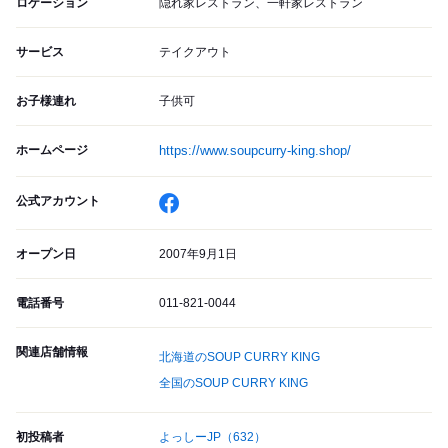
ロケーション
隠れ家レストラン、一軒家レストラン
サービス
テイクアウト
お子様連れ
子供可
ホームページ
https://www.soupcurry-king.shop/
公式アカウント
オープン日
2007年9月1日
電話番号
011-821-0044
関連店舗情報
北海道のSOUP CURRY KING
全国のSOUP CURRY KING
初投稿者
よっしーJP
（632）