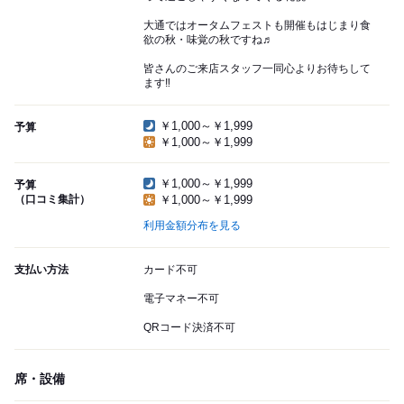
大通ではオータムフェストも開催もはじまり食
欲の秋・味覚の秋ですね♬
皆さんのご来店スタッフ一同心よりお待ちして
ます‼
￥1,000～￥1,999
予算
￥1,000～￥1,999
￥1,000～￥1,999
予算
（口コミ集計）
￥1,000～￥1,999
利用金額分布を見る
支払い方法
カード不可
電子マネー不可
QRコード決済不可
席・設備