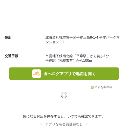
住所
北海道札幌市豊平区平岸三条8-1-4 平岸パークマ
ンション 1Ｆ
交通手段
市営地下鉄南北線「平岸駅」から徒歩1分
平岸駅（札幌市営）から100m
食べログアプリで地図を開く
広告を非表示
気になるお店を保存すると、いつでも確認できます。
アプリなら会員登録なし