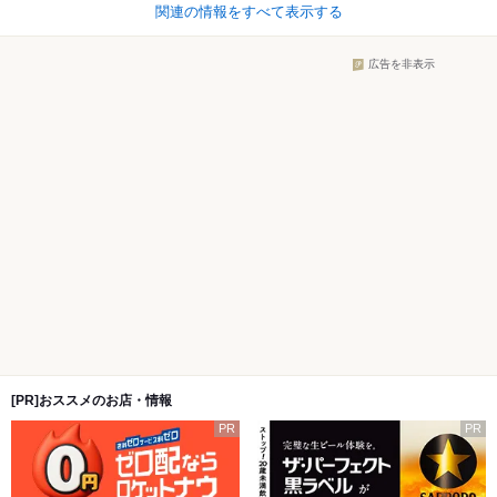
関連の情報をすべて表示する
広告を非表示
[PR]おススメのお店・情報
PR
PR