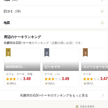
口コミ
（19）
地図
周辺のケーキランキング
札幌市白石区
×
ケーキ
のランキング（点数の高いお店）です。
1
2
3
MORIHICO
ビーネマヤ
スイートオーケ
ROASTING&COFFEE
わらく堂 本店
カフェ、ケーキ、洋食
ケーキ、パン
ケーキ
3.49
3.49
3.47
284人
162人
267人
札幌市白石区×ケーキ
のランキングをもっと見る
広告を非表示