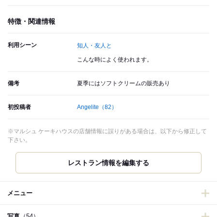
特徴・関連情報
利用シーン
知人・友人と
こんな時によく使われます。
備考
夏季にはソフトクリームの販売あり
初投稿者
Angelite
（82）
※マルシュ ケーキハウスの店舗情報に誤りがある場合は、以下から修正して
下さい。
レストラン情報を編集する
メニュー
写真
（54）