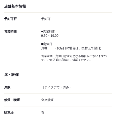
店舗基本情報
予約可否
予約可
営業時間
■営業時間
9:30～19:00
■定休日
月曜日 （祝祭日の場合は、振替えて翌日)
営業時間・定休日は変更となる場合がございますの
で、ご来店前に店舗にご確認ください。
席・設備
席数
（テイクアウトのみ）
禁煙・喫煙
全席禁煙
駐車場
有