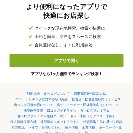
より便利になったアプリで
快適にお店探し
クイックな現在地検索。検索が快適に
予約も簡単。空席をスムーズに検索
会員登録なし。すぐに利用開始
アプリで開く
アプリなら1ヶ月無料でランキング検索！
利用規約
食べログについて
携帯電話番号認証とは
口コミ・ランキングに対する取り組み
飲食店・飲食企業様向けサービス
食べログ店舗会員について
広告（メーカー・団体様等向け）について
機能改善要望
口コミガイドライン
食べログプレミアム
食べログプレミアム無料クーポン
ネット予約（リクエスト予約）
個人情報保護方針
外部送信（オプトアウト）
特定商取引法に基づく表記
推奨環境
ヘルプ・お問い合わせ
採用情報
企業情報
キーワード一覧