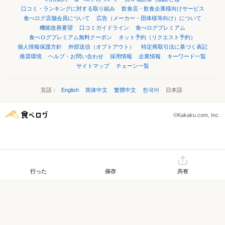
口コミ・ランキングに対する取り組み
飲食店・飲食企業様向けサービス
食べログ店舗会員について
広告（メーカー・団体様等向け）について
機能改善要望
口コミガイドライン
食べログプレミアム
食べログプレミアム無料クーポン
ネット予約（リクエスト予約）
個人情報保護方針
外部送信（オプトアウト）
特定商取引法に基づく表記
推奨環境
ヘルプ・お問い合わせ
採用情報
企業情報
キーワード一覧
サイトマップ
チェーン一覧
言語：
English
简体中文
繁體中文
한국어
日本語
©Kakaku.com, Inc.
行った
保存
共有