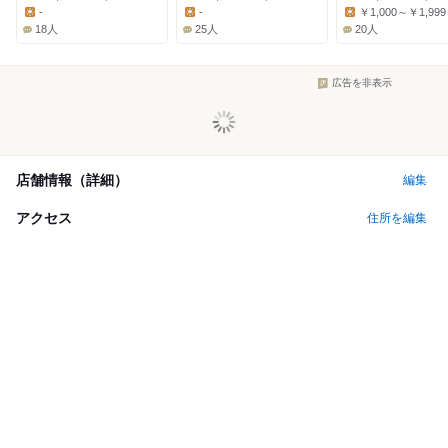
Dinner:
Dinner:
Dinner:
-
-
￥1,000～￥1,999
Lunch:
Lunch:
Lunch:
18人
25人
20人
広告を非表示
店舗情報（詳細）
編集
アクセス
住所を編集