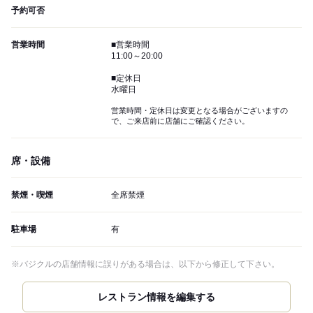
予約可否
営業時間
■営業時間
11:00～20:00
■定休日
水曜日
営業時間・定休日は変更となる場合がございますの
で、ご来店前に店舗にご確認ください。
席・設備
禁煙・喫煙
全席禁煙
駐車場
有
※バジクルの店舗情報に誤りがある場合は、以下から修正して下さい。
レストラン情報を編集する