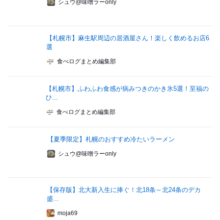
シュウ@味噌ラーonly
【札幌市】麻生駅周辺の居酒屋さん！楽しく飲めるお店6
選
食べログまとめ編集部
【札幌市】ふわふわ食感が病みつきのかき氷5選！至福の
ひ...
食べログまとめ編集部
【夏季限定】札幌のおすすめ冷たいラーメン
シュウ@味噌ラーonly
【保存版】北大新入生に捧ぐ！北18条～北24条のデカ
盛...
moja69