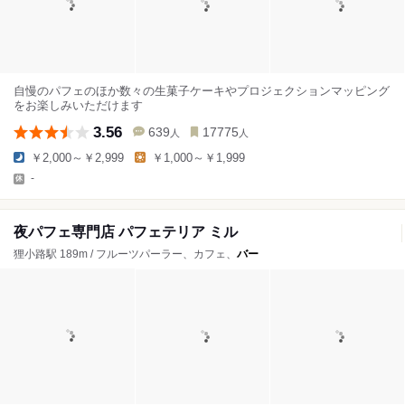
自慢のパフェのほか数々の生菓子ケーキやプロジェクションマッピング
をお楽しみいただけます
3.56
639
17775
人
人
￥2,000～￥2,999
￥1,000～￥1,999
-
夜パフェ専門店 パフェテリア ミル
狸小路駅 189m / フルーツパーラー、カフェ、
バー