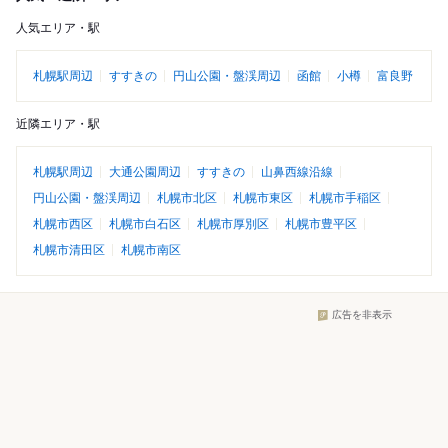
人気エリア・駅
札幌駅周辺
すすきの
円山公園・盤渓周辺
函館
小樽
富良野
近隣エリア・駅
札幌駅周辺
大通公園周辺
すすきの
山鼻西線沿線
円山公園・盤渓周辺
札幌市北区
札幌市東区
札幌市手稲区
札幌市西区
札幌市白石区
札幌市厚別区
札幌市豊平区
札幌市清田区
札幌市南区
広告を非表示