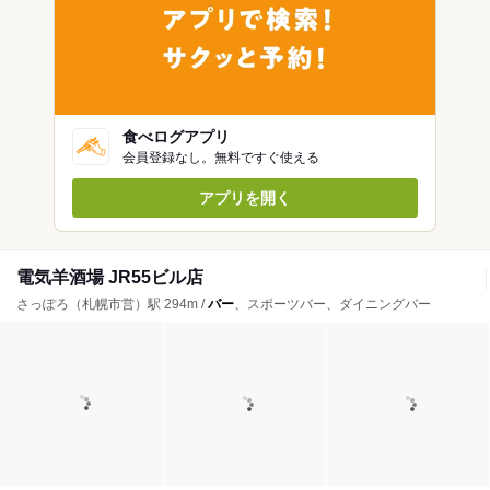
食べログアプリ
会員登録なし。無料ですぐ使える
アプリを開く
電気羊酒場 JR55ビル店
さっぽろ（札幌市営）駅 294m /
バー
、スポーツバー、ダイニングバー