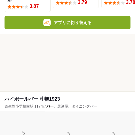
ル
3.79
3.7
3.87
アプリに切り替える
ハイボールバー 札幌1923
資生館小学校前駅 117m /
バー
、居酒屋、ダイニングバー