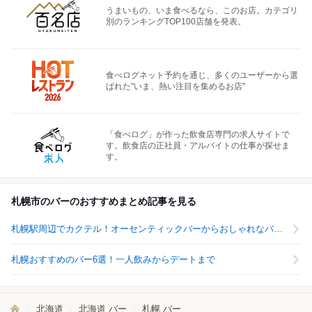
うまいもの、いま食べるなら、このお店。カテゴリ
別のランキングTOP100店舗を発表。
食べログネット予約を通じ、多くのユーザーから選
ばれた"いま、熱い注目を集めるお店"
「食べログ」が作った飲食店専門の求人サイトで
す。飲食店の正社員・アルバイトの仕事が探せま
す。
札幌市のバーのおすすめまとめ記事を見る
札幌駅周辺でカクテル！オーセンティックバーからおしゃれなバーまで20選
札幌おすすめのバー6選！一人飲みからデートまで
北海道
北海道 バー
札幌 バー