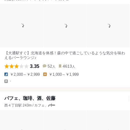
【大通駅すぐ】北海道を体感！森の中で過ごしているような気分を味わ
えるバーラウンジ♪
3.35
52
4613
人
人
￥2,000～￥2,999
￥1,000～￥1,999
-
パフェ、珈琲、酒、佐藤
西４丁目駅 243m / カフェ、
バー