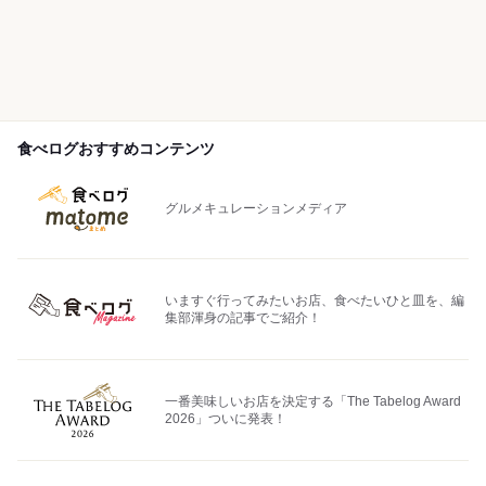
食べログおすすめコンテンツ
グルメキュレーションメディア
いますぐ行ってみたいお店、食べたいひと皿を、編
集部渾身の記事でご紹介！
一番美味しいお店を決定する「The Tabelog Award
2026」ついに発表！