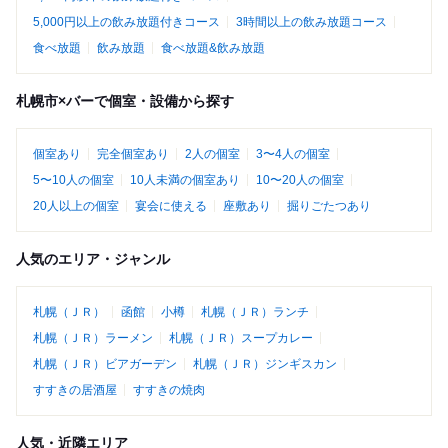
5,000円以上の飲み放題付きコース
3時間以上の飲み放題コース
食べ放題
飲み放題
食べ放題&飲み放題
札幌市×バーで個室・設備から探す
個室あり
完全個室あり
2人の個室
3〜4人の個室
5〜10人の個室
10人未満の個室あり
10〜20人の個室
20人以上の個室
宴会に使える
座敷あり
掘りごたつあり
人気のエリア・ジャンル
札幌（ＪＲ）
函館
小樽
札幌（ＪＲ）ランチ
札幌（ＪＲ）ラーメン
札幌（ＪＲ）スープカレー
札幌（ＪＲ）ビアガーデン
札幌（ＪＲ）ジンギスカン
すすきの居酒屋
すすきの焼肉
人気・近隣エリア