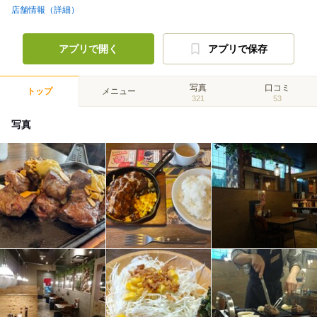
店舗情報（詳細）
アプリで開く
アプリで保存
写真
口コミ
トップ
メニュー
321
53
写真