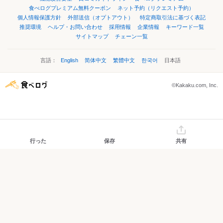
食べログプレミアム無料クーポン
ネット予約（リクエスト予約）
個人情報保護方針
外部送信（オプトアウト）
特定商取引法に基づく表記
推奨環境
ヘルプ・お問い合わせ
採用情報
企業情報
キーワード一覧
サイトマップ
チェーン一覧
言語：
English
简体中文
繁體中文
한국어
日本語
©Kakaku.com, Inc.
行った
保存
共有