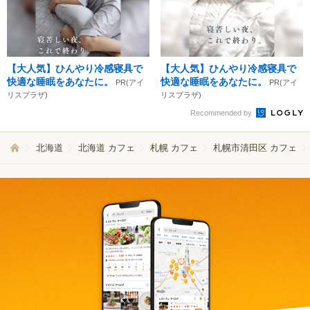
【大人気】ひんやり冷感寝具で
【大人気】ひんやり冷感寝具で
快適な睡眠をあなたに。
快適な睡眠をあなたに。
PR(アイ
PR(アイ
リスプラザ)
リスプラザ)
Recommended by
北海道
北海道 カフェ
札幌 カフェ
札幌市清田区 カフェ