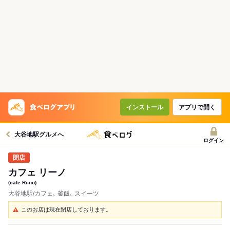
インストール
アプリで開く
大谷地駅グルメへ
ログイン
カフェ リーノ
(cafe Ri-no)
大谷地駅/カフェ､ 釜飯､ スイーツ
このお店は現在閉店しております。