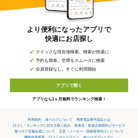
より便利になったアプリで
快適にお店探し
クイックな現在地検索。検索が快適に
予約も簡単。空席をスムーズに検索
会員登録なし。すぐに利用開始
アプリで開く
アプリなら1ヶ月無料でランキング検索！
利用規約
食べログについて
携帯電話番号認証とは
口コミ・ランキングに対する取り組み
飲食店・飲食企業様向けサービス
食べログ店舗会員について
広告（メーカー・団体様等向け）について
機能改善要望
口コミガイドライン
食べログプレミアム