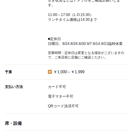
空き状況などはアメブロをご確認お願いしま
す。
11:00～17:00（L.O.15:30）
ランチタイム価格は14:30まで
■定休日
日曜日、8/24.8/26.8/30.9/7.9/14.9/21臨時休業
営業時間・定休日は変更となる場合がございますの
で、ご来店前に店舗にご確認ください。
￥1,000～￥1,999
予算
支払い方法
カード不可
電子マネー不可
QRコード決済不可
席・設備