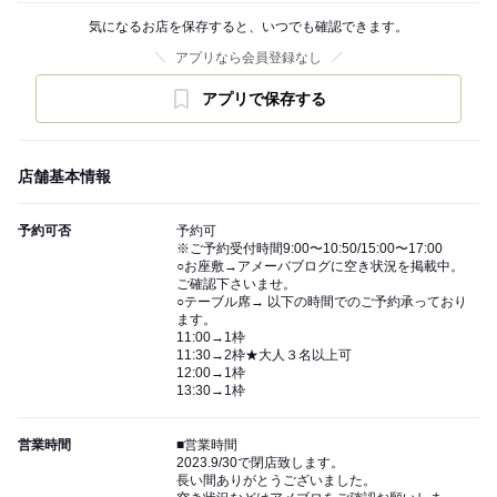
気になるお店を保存すると、いつでも確認できます。
アプリなら会員登録なし
アプリで保存する
店舗基本情報
予約可否
予約可
※ご予約受付時間9:00〜10:50/15:00〜17:00
○お座敷→アメーバブログに空き状況を掲載中。
ご確認下さいませ。
○テーブル席→ 以下の時間でのご予約承っており
ます。
11:00→1枠
11:30→2枠★大人３名以上可
12:00→1枠
13:30→1枠
営業時間
■営業時間
2023.9/30で閉店致します。
長い間ありがとうございました。