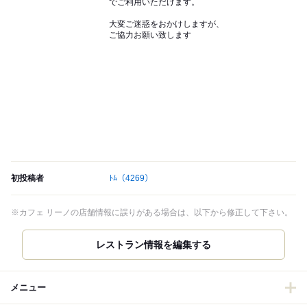
でご利用いただけます。
大変ご迷惑をおかけしますが、
ご協力お願い致します
初投稿者
ﾄﾑ
（4269）
※カフェ リーノの店舗情報に誤りがある場合は、以下から修正して下さい。
レストラン情報を編集する
メニュー