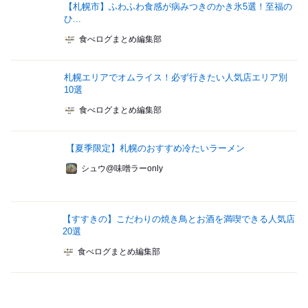
【札幌市】ふわふわ食感が病みつきのかき氷5選！至福の
ひ...
食べログまとめ編集部
札幌エリアでオムライス！必ず行きたい人気店エリア別
10選
食べログまとめ編集部
【夏季限定】札幌のおすすめ冷たいラーメン
シュウ@味噌ラーonly
【すすきの】こだわりの焼き鳥とお酒を満喫できる人気店
20選
食べログまとめ編集部