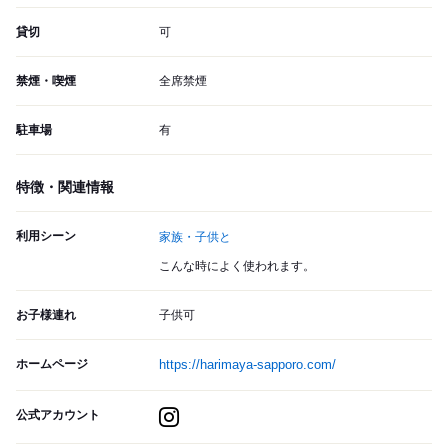
貸切
可
禁煙・喫煙
全席禁煙
駐車場
有
特徴・関連情報
利用シーン
家族・子供と
こんな時によく使われます。
お子様連れ
子供可
ホームページ
https://harimaya-sapporo.com/
公式アカウント