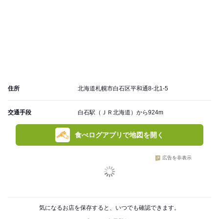
住所
北海道札幌市白石区平和通8-北1-5
交通手段
白石駅（ＪＲ北海道）から924m
食べログアプリで地図を開く
広告を非表示
気になるお店を保存すると、いつでも確認できます。