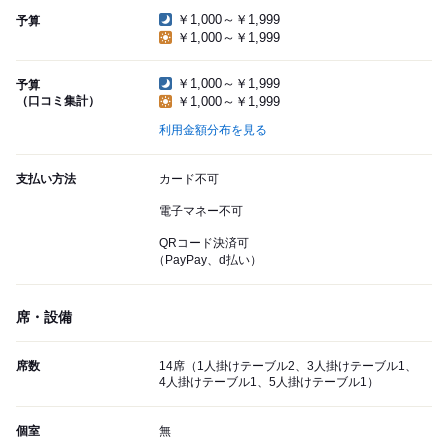
￥1,000～￥1,999
予算
￥1,000～￥1,999
￥1,000～￥1,999
予算
（口コミ集計）
￥1,000～￥1,999
利用金額分布を見る
支払い方法
カード不可
電子マネー不可
QRコード決済可
（PayPay、d払い）
席・設備
席数
14席（1人掛けテーブル2、3人掛けテーブル1、
4人掛けテーブル1、5人掛けテーブル1）
個室
無