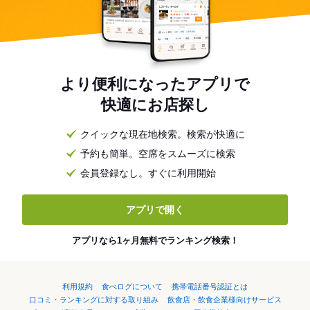
より便利になったアプリで
快適にお店探し
クイックな現在地検索。検索が快適に
予約も簡単。空席をスムーズに検索
会員登録なし。すぐに利用開始
アプリで開く
アプリなら1ヶ月無料でランキング検索！
利用規約
食べログについて
携帯電話番号認証とは
口コミ・ランキングに対する取り組み
飲食店・飲食企業様向けサービス