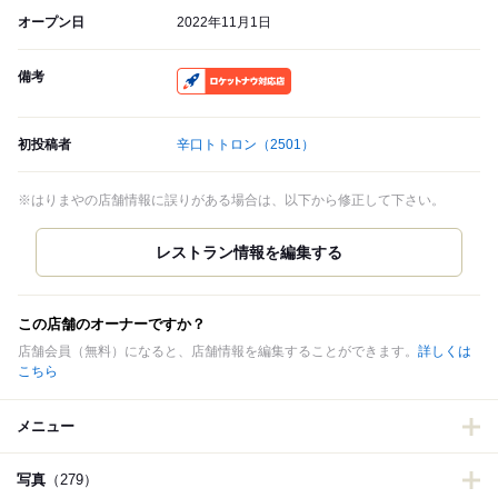
オープン日
2022年11月1日
備考
RocketNow
初投稿者
辛口トトロン
（2501）
※はりまやの店舗情報に誤りがある場合は、以下から修正して下さい。
この店舗のオーナーですか？
店舗会員（無料）になると、店舗情報を編集することができます。
詳しくは
こちら
メニュー
写真
（279）