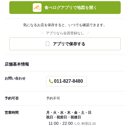
食べログアプリで地図を開く
気になるお店を保存すると、いつでも確認できます。
アプリなら会員登録なし
アプリで保存する
店舗基本情報
お問い合わせ
011-827-8480
予約可否
予約不可
営業時間
月・火・水・木・金・土・日
祝日・祝前日・祝後日
11:00 - 22:00
L.O. 料理21:15