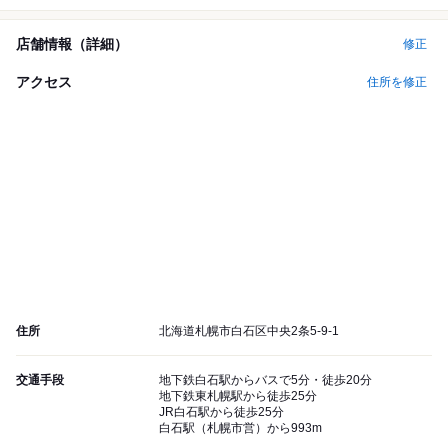
店舗情報（詳細）
修正
アクセス
住所を修正
住所
北海道札幌市白石区中央2条5-9-1
交通手段
地下鉄白石駅からバスで5分・徒歩20分
地下鉄東札幌駅から徒歩25分
JR白石駅から徒歩25分
白石駅（札幌市営）から993m