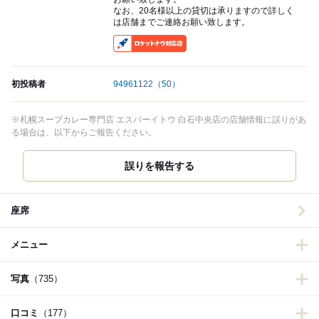
なお、20名様以上の貸切は承りますので詳しく
は店舗までご連絡お願い致します。
RocketNow
初投稿者
94961122
（50）
※札幌スープカレー専門店 エスパーイトウ 白石中央店の店舗情報に誤りがあ
る場合は、以下からご報告ください。
誤りを報告する
座席
メニュー
写真
（735）
口コミ
（177）