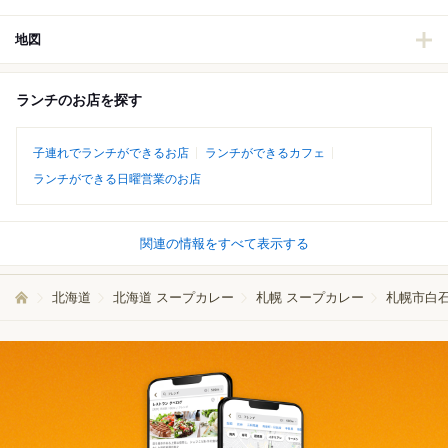
地図
ランチのお店を探す
子連れでランチができるお店
ランチができるカフェ
ランチができる日曜営業のお店
関連の情報をすべて表示する
北海道
北海道 スープカレー
札幌 スープカレー
札幌市白石