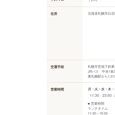
北海道
札幌市白石
住所
札幌市営地下鉄東
交通手段
JRバス 中央1条
東札幌駅から1,01
月・火・水・木・
営業時間
11:30 - 23:00
■ 営業時間
ランチタイム
11:30～15:00