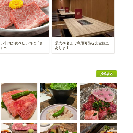
しい牛肉が食べたい時は「さ
最大30名まで利用可能な完全個室
亭」へ！
あります！
投稿する