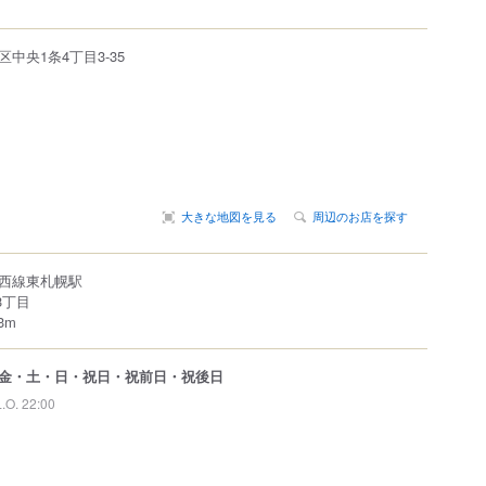
区
中央1条4丁目3-35
大きな地図を見る
周辺のお店を探す
西線東札幌駅
3丁目
3m
金・土・日・祝日・祝前日・祝後日
L.O. 22:00