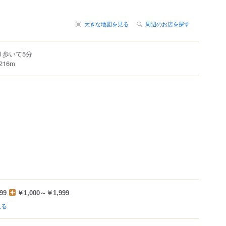
大きな地図を見る
周辺のお店を探す
り歩いて5分
16m
99
￥1,000～￥1,999
見る