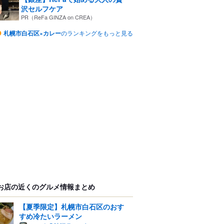
沢セルフケア
PR（ReFa GINZA on CREA）
札幌市白石区×カレー
のランキングをもっと見る
お店の近くのグルメ情報まとめ
【夏季限定】札幌市白石区のおす
すめ冷たいラーメン