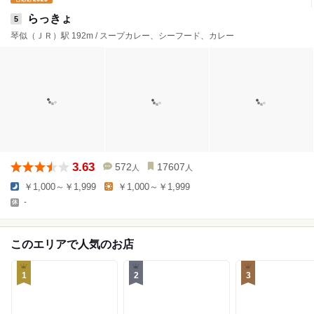
らっきょ
5
琴似（ＪＲ）駅 192m / スープカレー、シーフード、カレー
3.63
572
17607
人
人
￥1,000～￥1,999
￥1,000～￥1,999
-
このエリアで人気のお店
1
2
3