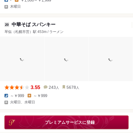
-
￥1,000～￥1,999
木曜日
中華そば スパンキー
20
琴似（札幌市営）駅 453m / ラーメン
3.55
243
5678
人
人
～￥999
～￥999
火曜日、水曜日
プレミアムサービスに登録