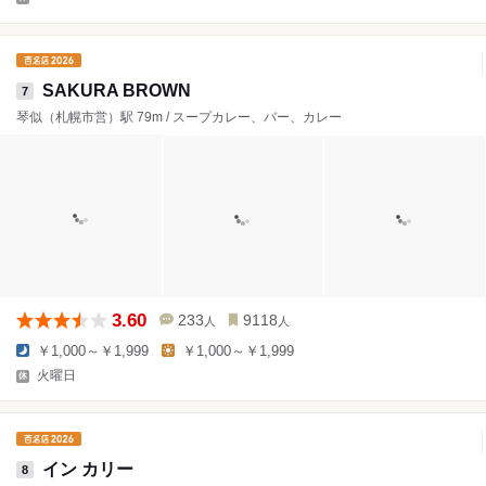
SAKURA BROWN
7
琴似（札幌市営）駅 79m / スープカレー、バー、カレー
3.60
233
9118
人
人
￥1,000～￥1,999
￥1,000～￥1,999
火曜日
イン カリー
8