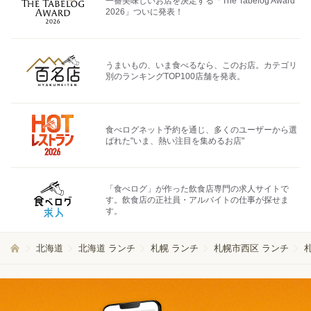
一番美味しいお店を決定する「The Tabelog Award
2026」ついに発表！
うまいもの、いま食べるなら、このお店。カテゴリ
別のランキングTOP100店舗を発表。
食べログネット予約を通じ、多くのユーザーから選
ばれた"いま、熱い注目を集めるお店"
「食べログ」が作った飲食店専門の求人サイトで
す。飲食店の正社員・アルバイトの仕事が探せま
す。
北海道
北海道 ランチ
札幌 ランチ
札幌市西区 ランチ