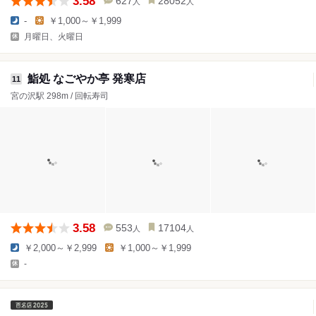
3.58
627
28052
人
人
-
￥1,000～￥1,999
月曜日、火曜日
鮨処 なごやか亭 発寒店
11
宮の沢駅 298m / 回転寿司
3.58
553
17104
人
人
￥2,000～￥2,999
￥1,000～￥1,999
-