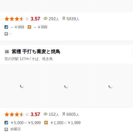
3.57
292
5839
人
人
～￥999
～￥999
-
紫檀 手打ち蕎麦と焼鳥
15
宮の沢駅 127m / そば、焼き鳥
3.57
152
6805
人
人
￥5,000～￥5,999
￥1,000～￥1,999
水曜日