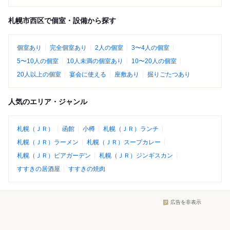
札幌市西区で個室・設備から探す
個室あり
完全個室あり
2人の個室
3〜4人の個室
5〜10人の個室
10人未満の個室あり
10〜20人の個室
20人以上の個室
宴会に使える
座敷あり
掘りごたつあり
人気のエリア・ジャンル
札幌（ＪＲ）
函館
小樽
札幌（ＪＲ）ランチ
札幌（ＪＲ）ラーメン
札幌（ＪＲ）スープカレー
札幌（ＪＲ）ビアガーデン
札幌（ＪＲ）ジンギスカン
すすきの居酒屋
すすきの焼肉
広告を非表示