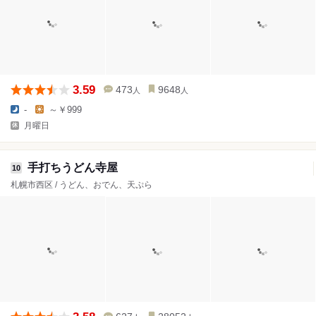
3.59
473
9648
人
人
-
～￥999
月曜日
手打ちうどん寺屋
10
札幌市西区 / うどん、おでん、天ぷら