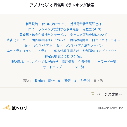
アプリなら1ヶ月無料でランキング検索！
利用規約
食べログについて
携帯電話番号認証とは
口コミ・ランキングに対する取り組み
点数について
飲食店・飲食企業様向けサービス
食べログ店舗会員について
広告（メーカー・団体様等向け）について
機能改善要望
口コミガイドライン
食べログプレミアム
食べログプレミアム無料クーポン
ネット予約（リクエスト予約）
個人情報保護方針
外部送信（オプトアウト）
特定商取引法に基づく表記
推奨環境
ヘルプ・お問い合わせ
採用情報
企業情報
キーワード一覧
サイトマップ
チェーン一覧
言語：
English
简体中文
繁體中文
한국어
日本語
ページの先頭へ
©Kakaku.com, Inc.