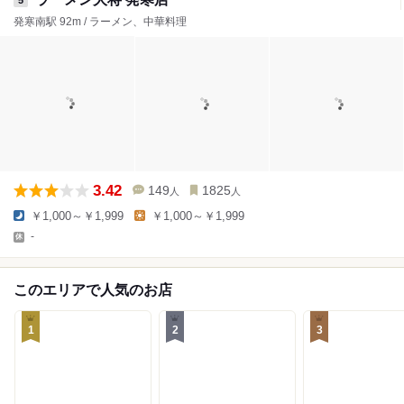
5
発寒南駅 92m / ラーメン、中華料理
3.42
149
1825
人
人
￥1,000～￥1,999
￥1,000～￥1,999
-
このエリアで人気のお店
1
2
3