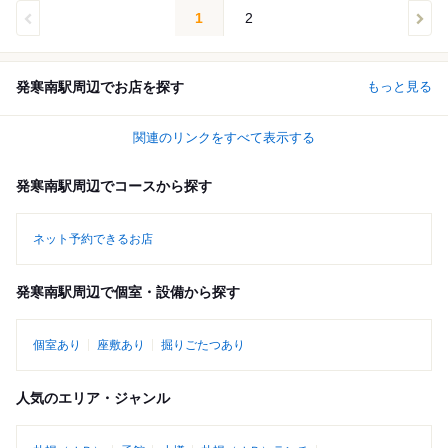
1
2
発寒南駅周辺でお店を探す
もっと見る
関連のリンクをすべて表示する
発寒南駅周辺でコースから探す
ネット予約できるお店
発寒南駅周辺で個室・設備から探す
個室あり
座敷あり
掘りごたつあり
人気のエリア・ジャンル