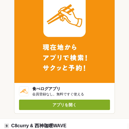
食べログアプリ
会員登録なし。無料ですぐ使える
アプリを開く
C8curry & 西神珈竰WAVE
9