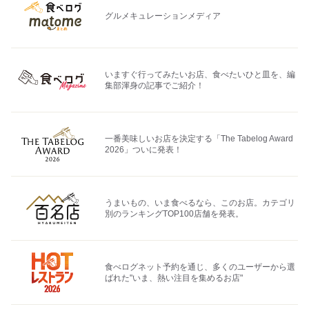
グルメキュレーションメディア
いますぐ行ってみたいお店、食べたいひと皿を、編
集部渾身の記事でご紹介！
一番美味しいお店を決定する「The Tabelog Award
2026」ついに発表！
うまいもの、いま食べるなら、このお店。カテゴリ
別のランキングTOP100店舗を発表。
食べログネット予約を通じ、多くのユーザーから選
ばれた"いま、熱い注目を集めるお店"