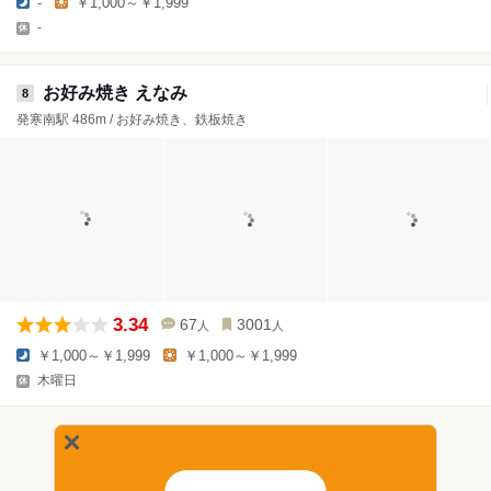
-
￥1,000～￥1,999
-
お好み焼き えなみ
8
発寒南駅 486m / お好み焼き、鉄板焼き
3.34
67
3001
人
人
￥1,000～￥1,999
￥1,000～￥1,999
木曜日