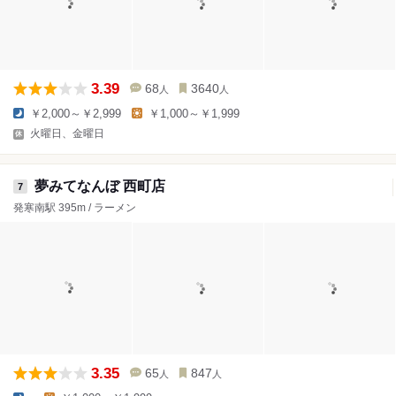
3.39
68
3640
人
人
￥2,000～￥2,999
￥1,000～￥1,999
火曜日、金曜日
夢みてなんぼ 西町店
7
発寒南駅 395m / ラーメン
3.35
65
847
人
人