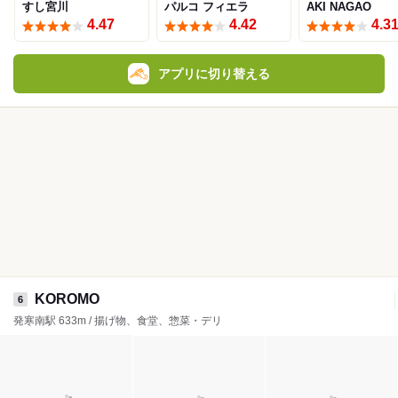
すし宮川
パルコ フィエラ
AKI NAGAO
4.47
4.42
4.3
アプリに切り替える
KOROMO
6
発寒南駅 633m / 揚げ物、食堂、惣菜・デリ