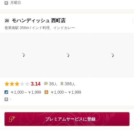
月曜日
モハンディッシュ 西町店
20
発寒南駅 356m / インド料理、インドカレー
3.14
38
388
人
人
￥1,000～￥1,999
￥1,000～￥1,999
-
プレミアムサービスに登録