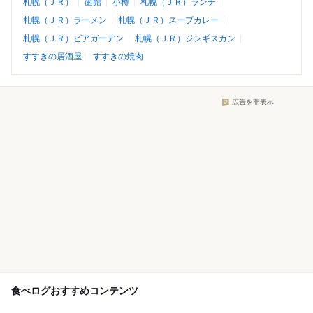
札幌（ＪＲ）
函館
小樽
札幌（ＪＲ）ランチ
札幌（ＪＲ）ラーメン
札幌（ＪＲ）スープカレー
札幌（ＪＲ）ビアガーデン
札幌（ＪＲ）ジンギスカン
すすきの居酒屋
すすきの焼肉
広告を非表示
食べログおすすめコンテンツ