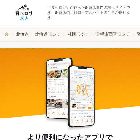
「食べログ」が作った飲食店専門の求人サイトで
す。飲食店の正社員・アルバイトの仕事が探せま
す。
北海道
北海道 ランチ
札幌 ランチ
札幌市西区 ランチ
より便利になったアプリで