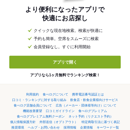
より便利になったアプリで
快適にお店探し
クイックな現在地検索。検索が快適に
予約も簡単。空席をスムーズに検索
会員登録なし。すぐに利用開始
アプリで開く
アプリなら1ヶ月無料でランキング検索！
利用規約
食べログについて
携帯電話番号認証とは
口コミ・ランキングに対する取り組み
飲食店・飲食企業様向けサービス
食べログ店舗会員について
広告（メーカー・団体様等向け）について
機能改善要望
口コミガイドライン
食べログプレミアム
食べログプレミアム無料クーポン
ネット予約（リクエスト予約）
個人情報保護方針
外部送信（オプトアウト）
特定商取引法に基づく表記
推奨環境
ヘルプ・お問い合わせ
採用情報
企業情報
キーワード一覧