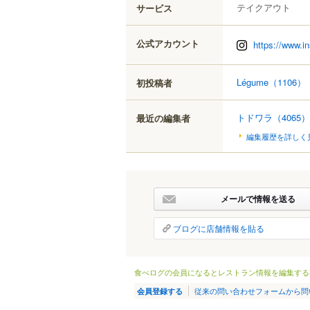
テイクアウト
サービス
公式アカウント
https://www.i
Légume
（1106）
初投稿者
トドワラ
（4065）
最近の編集者
編集履歴を詳しく
メールで情報を送る
ブログに店舗情報を貼る
食べログの会員になるとレストラン情報を編集する
従来の問い合わせフォームから問
会員登録する