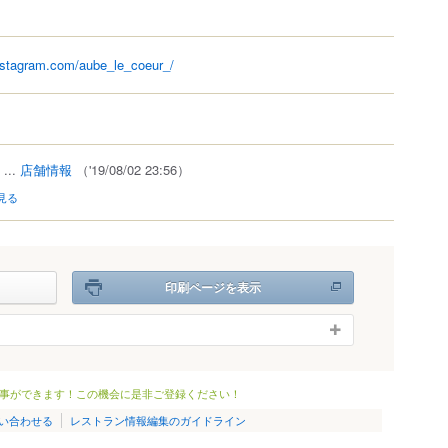
nstagram.com/aube_le_coeur_/
...
店舗情報
（'19/08/02 23:56）
見る
印刷ページを表示
事ができます！この機会に是非ご登録ください！
い合わせる
レストラン情報編集のガイドライン