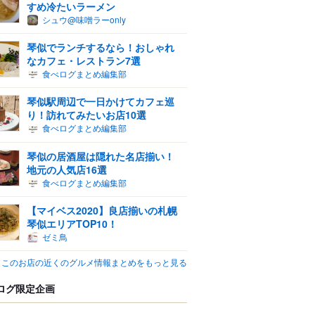
すめ冷たいラーメン
シュウ@味噌ラーonly
琴似でランチするなら！おしゃれ
なカフェ・レストラン7選
食べログまとめ編集部
琴似駅周辺で一日かけてカフェ巡
り！訪れてみたいお店10選
食べログまとめ編集部
琴似の居酒屋は隠れた名店揃い！
地元の人気店16選
食べログまとめ編集部
【マイベス2020】良店揃いの札幌
琴似エリアTOP10！
ゼミ鳥
このお店の近くのグルメ情報まとめをもっと見る
ログ限定企画