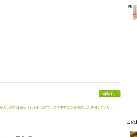
編集する
報の正確性は保証されませんので、必ず事前にご確認の上ご利用ください。
この