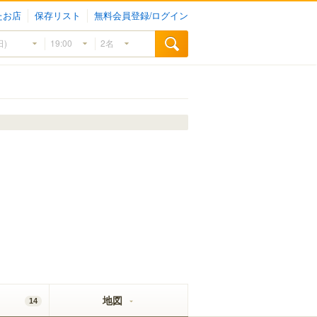
たお店
保存リスト
無料会員登録/ログイン
地図
14