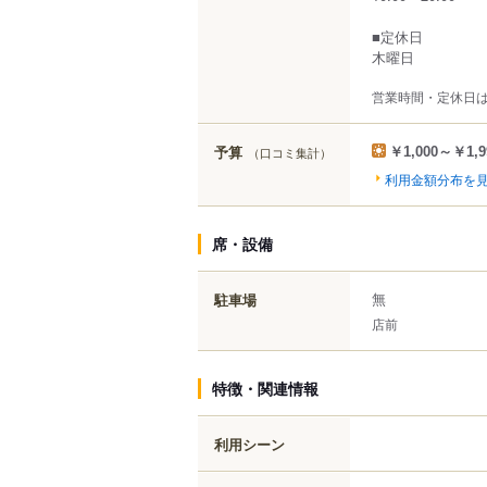
■定休日
木曜日
営業時間・定休日
予算
（口コミ集計）
￥1,000～￥1,9
利用金額分布を
席・設備
無
駐車場
店前
特徴・関連情報
利用シーン