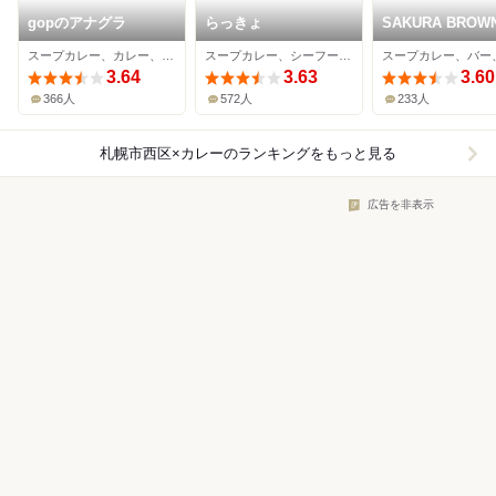
gopのアナグラ
らっきょ
SAKURA BROW
スープカレー、カレー、インドカレー
スープカレー、シーフード、カレー
3.64
3.63
3.60
366人
572人
233人
札幌市西区×カレー
のランキングをもっと見る
広告を非表示