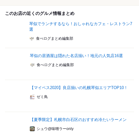
このお店の近くのグルメ情報まとめ
琴似でランチするなら！おしゃれなカフェ・レストラン7
選
食べログまとめ編集部
琴似の居酒屋は隠れた名店揃い！地元の人気店16選
食べログまとめ編集部
【マイベス2020】良店揃いの札幌琴似エリアTOP10！
ゼミ鳥
【夏季限定】札幌市白石区のおすすめ冷たいラーメン
シュウ@味噌ラーonly