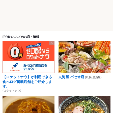
[PR]おススメのお店・情報
PR
【ロケットナウ】が利用できる
丸海屋 パセオ店
(札幌/居酒屋)
食べログ掲載店舗をご紹介しま
す。
(ロケットナウ)