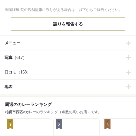
※咖哩屋 梵の店舗情報に誤りがある場合は、以下からご報告ください。
誤りを報告する
メニュー
写真
（617）
口コミ
（158）
地図
周辺のカレーランキング
札幌市西区
×
カレー
のランキング（点数の高いお店）です。
1
2
3