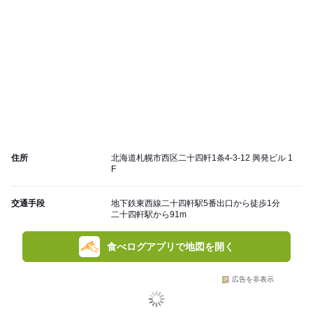
住所
北海道札幌市西区二十四軒1条4-3-12 興発ビル 1
F
交通手段
地下鉄東西線二十四軒駅5番出口から徒歩1分
二十四軒駅から91m
食べログアプリで地図を開く
広告を非表示