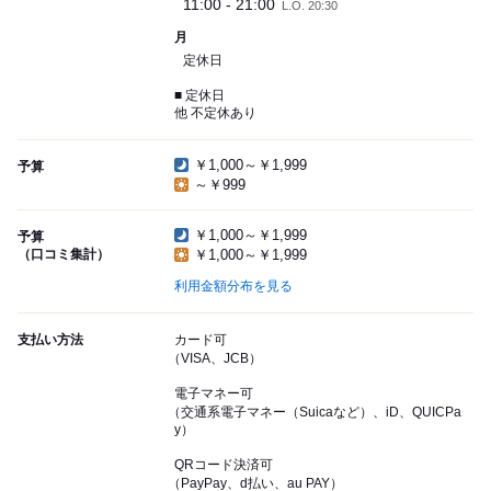
11:00 - 21:00
L.O. 20:30
月
定休日
■ 定休日
他 不定休あり
￥1,000～￥1,999
予算
～￥999
￥1,000～￥1,999
予算
（口コミ集計）
￥1,000～￥1,999
利用金額分布を見る
支払い方法
カード可
（VISA、JCB）
電子マネー可
（交通系電子マネー（Suicaなど）、iD、QUICPa
y）
QRコード決済可
（PayPay、d払い、au PAY）