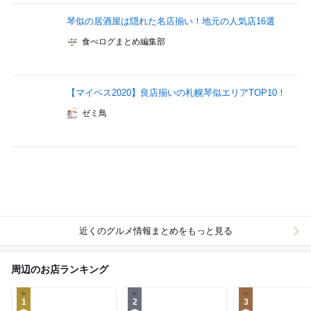
琴似の居酒屋は隠れた名店揃い！地元の人気店16選
食べログまとめ編集部
【マイベス2020】良店揃いの札幌琴似エリアTOP10！
ゼミ鳥
近くのグルメ情報まとめをもっと見る
周辺のお店ランキング
1
2
3