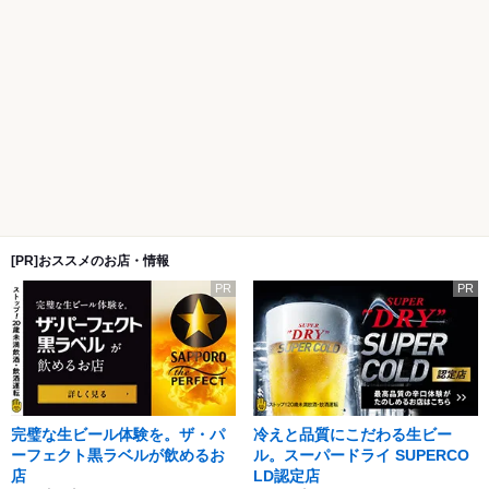
[PR]おススメのお店・情報
PR
PR
完璧な生ビール体験を。ザ・パ
冷えと品質にこだわる生ビー
ーフェクト黒ラベルが飲めるお
ル。スーパードライ SUPERCO
店
LD認定店