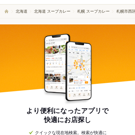
北海道
北海道 スープカレー
札幌 スープカレー
札幌市西区
より便利になったアプリで
快適にお店探し
クイックな現在地検索。検索が快適に