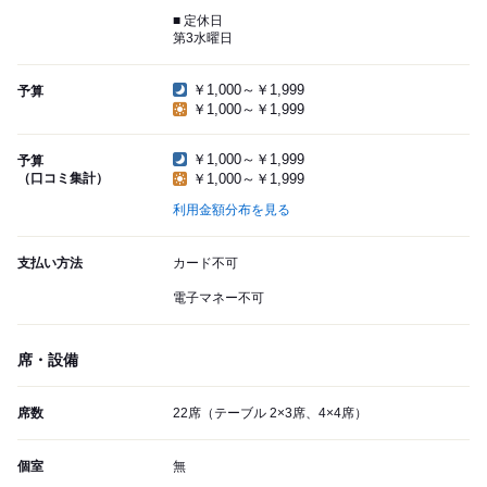
■ 定休日
第3水曜日
￥1,000～￥1,999
予算
￥1,000～￥1,999
￥1,000～￥1,999
予算
（口コミ集計）
￥1,000～￥1,999
利用金額分布を見る
支払い方法
カード不可
電子マネー不可
席・設備
席数
22席（テーブル 2×3席、4×4席）
個室
無