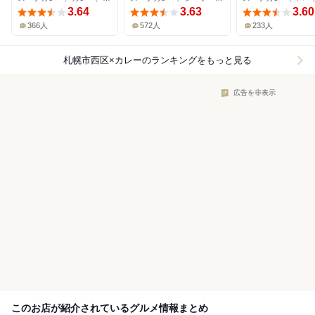
3.64
3.63
3.60
366人
572人
233人
札幌市西区×カレー
のランキングをもっと見る
広告を非表示
このお店が紹介されているグルメ情報まとめ