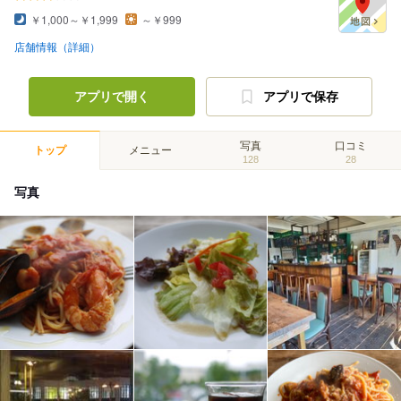
￥1,000～￥1,999
～￥999
店舗情報（詳細）
アプリで開く
アプリで保存
写真
口コミ
トップ
メニュー
128
28
写真