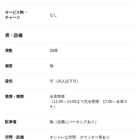
サービス料・
なし
チャージ
席・設備
席数
28席
個室
無
貸切
可（20人以下可）
禁煙・喫煙
全席禁煙
（11:00～14:00まで完全禁煙 17:00～全席Ｏ
Ｋ）
駐車場
無（近隣にパーキングあり）
空間・設備
オシャレな空間、カウンター席あり