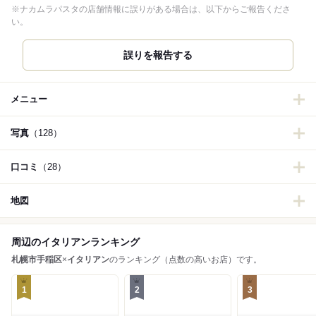
※ナカムラパスタの店舗情報に誤りがある場合は、以下からご報告くださ
い。
誤りを報告する
メニュー
写真
（128）
口コミ
（28）
地図
周辺のイタリアンランキング
札幌市手稲区
×
イタリアン
のランキング（点数の高いお店）です。
1
2
3