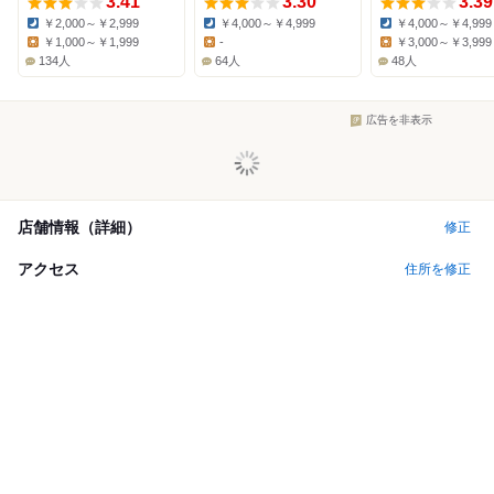
3.41
3.30
3.39
￥2,000～￥2,999
￥4,000～￥4,999
￥4,000～￥4,999
Dinner:
Dinner:
Dinner:
￥1,000～￥1,999
-
￥3,000～￥3,999
Lunch:
Lunch:
Lunch:
134人
64人
48人
広告を非表示
店舗情報（詳細）
修正
アクセス
住所を修正