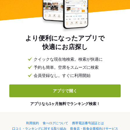
より便利になったアプリで
快適にお店探し
クイックな現在地検索。検索が快適に
予約も簡単。空席をスムーズに検索
会員登録なし。すぐに利用開始
アプリで開く
アプリなら1ヶ月無料でランキング検索！
利用規約
食べログについて
携帯電話番号認証とは
口コミ・ランキングに対する取り組み
飲食店・飲食企業様向けサービス