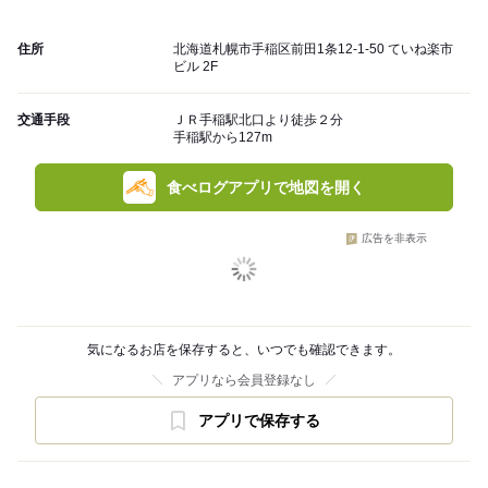
住所
北海道札幌市手稲区前田1条12-1-50 ていね楽市
ビル 2F
交通手段
ＪＲ手稲駅北口より徒歩２分
手稲駅から127m
食べログアプリで地図を開く
広告を非表示
気になるお店を保存すると、いつでも確認できます。
アプリなら会員登録なし
アプリで保存する