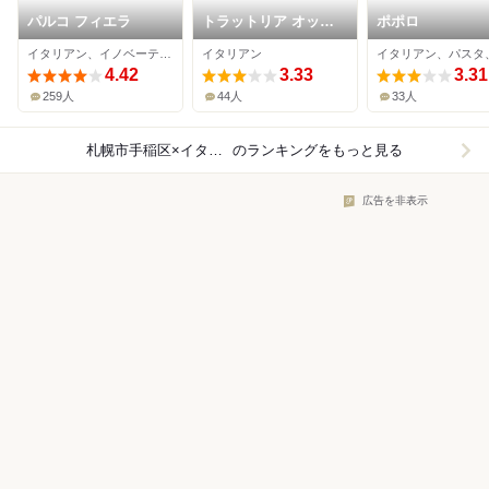
パルコ フィエラ
トラットリア オッテ
ポポロ
ィモ
イタリアン、イノベーティブ
イタリアン
イタリアン、パスタ
4.42
3.33
3.31
259人
44人
33人
札幌市手稲区×イタリアン
のランキングをもっと見る
広告を非表示