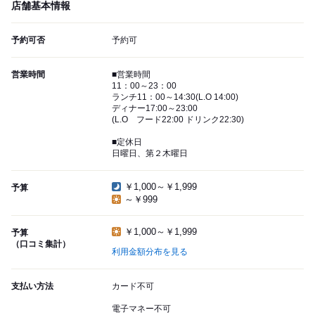
店舗基本情報
予約可否
予約可
営業時間
■営業時間
11：00～23：00
ランチ11：00～14:30(L.O 14:00)
ディナー17:00～23:00
(L.O フード22:00 ドリンク22:30)
■定休日
日曜日、第２木曜日
￥1,000～￥1,999
予算
～￥999
￥1,000～￥1,999
予算
（口コミ集計）
利用金額分布を見る
支払い方法
カード不可
電子マネー不可