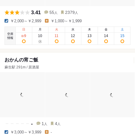
3.41
55
2379
人
人
￥2,000～￥2,999
￥1,000～￥1,999
日
月
火
水
木
金
土
空席
9
10
11
12
13
14
15
8
/
情報
おかんの宵ご飯
麻生駅 291m / 居酒屋
-
1
4
人
人
￥3,000～￥3,999
-