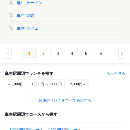
麻生 ラーメン
麻生 焼肉
麻生 カフェ
1
2
3
4
5
6
麻生駅周辺でランチを探す
もっと見る
～1,000円
1,000円 ～ 2,000円
2,000円～
関連のリンクをすべて表示する
麻生駅周辺でコースから探す
3,000円以下のコース
4,000円以下のコース