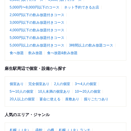
5,000円〜8,000円以下のコース
ネット予約できるお店
2,000円以下の飲み放題付きコース
3,000円以下の飲み放題付きコース
4,000円以下の飲み放題付きコース
5,000円以下の飲み放題付きコース
5,000円以上の飲み放題付きコース
3時間以上の飲み放題コース
食べ放題
飲み放題
食べ放題&飲み放題
麻生駅周辺で個室・設備から探す
個室あり
完全個室あり
2人の個室
3〜4人の個室
5〜10人の個室
10人未満の個室あり
10〜20人の個室
20人以上の個室
宴会に使える
座敷あり
掘りごたつあり
人気のエリア・ジャンル
札幌（ＪＲ）
函館
小樽
札幌（ＪＲ）ランチ