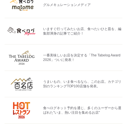
グルメキュレーションメディア
いますぐ行ってみたいお店、食べたいひと皿を、編
集部渾身の記事でご紹介！
一番美味しいお店を決定する「The Tabelog Award
2026」ついに発表！
うまいもの、いま食べるなら、このお店。カテゴリ
別のランキングTOP100店舗を発表。
食べログネット予約を通じ、多くのユーザーから選
ばれた"いま、熱い注目を集めるお店"