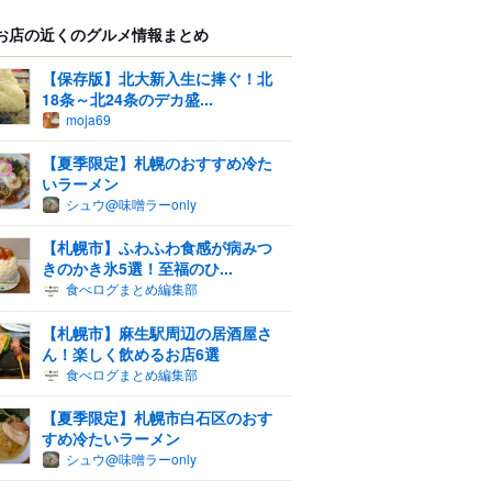
お店の近くのグルメ情報まとめ
【保存版】北大新入生に捧ぐ！北
18条～北24条のデカ盛...
moja69
【夏季限定】札幌のおすすめ冷た
いラーメン
シュウ@味噌ラーonly
【札幌市】ふわふわ食感が病みつ
きのかき氷5選！至福のひ...
食べログまとめ編集部
【札幌市】麻生駅周辺の居酒屋さ
ん！楽しく飲めるお店6選
食べログまとめ編集部
【夏季限定】札幌市白石区のおす
すめ冷たいラーメン
シュウ@味噌ラーonly