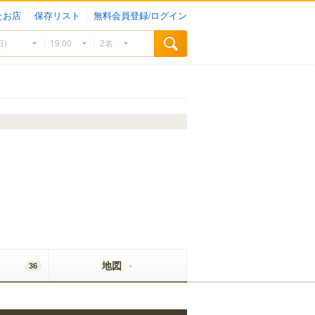
たお店
保存リスト
無料会員登録/ログイン
地図
36