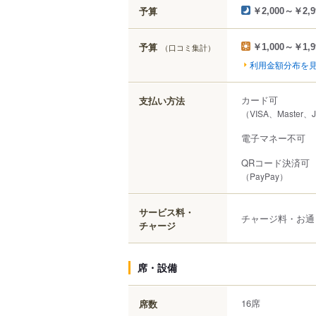
予算
￥2,000～￥2,9
予算
（口コミ集計）
￥1,000～￥1,9
利用金額分布を
カード可
支払い方法
（VISA、Master、
電子マネー不可
QRコード決済可
（PayPay）
サービス料・
チャージ料・お通
チャージ
席・設備
16席
席数