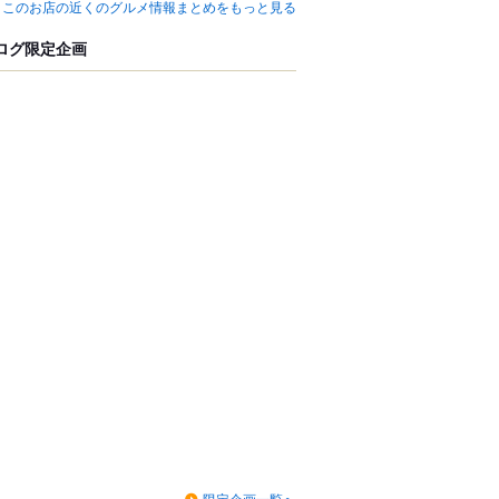
このお店の近くのグルメ情報まとめをもっと見る
ログ限定企画
限定企画一覧へ