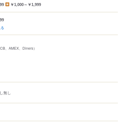
99
￥1,000～￥1,999
99
見る
JCB、AMEX、Diners）
し無し