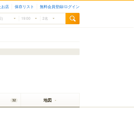
たお店
保存リスト
無料会員登録/ログイン
地図
32