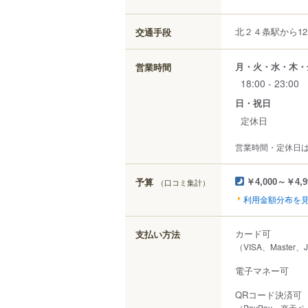
北２４条駅から12
交通手段
月・火・水・木・
営業時間
18:00 - 23:00
日・祝日
定休日
営業時間・定休日
予算
（口コミ集計）
￥4,000～￥4,9
利用金額分布を
カード可
支払い方法
（VISA、Master、
電子マネー可
QRコード決済可
（PayPay、楽天ペ