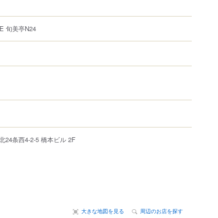
 旬美亭N24
北24条西4-2-5
橋本ビル 2F
大きな地図を見る
周辺のお店を探す