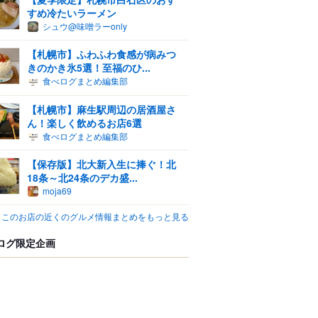
すめ冷たいラーメン
シュウ@味噌ラーonly
【札幌市】ふわふわ食感が病みつ
きのかき氷5選！至福のひ...
食べログまとめ編集部
【札幌市】麻生駅周辺の居酒屋さ
ん！楽しく飲めるお店6選
食べログまとめ編集部
【保存版】北大新入生に捧ぐ！北
18条～北24条のデカ盛...
moja69
このお店の近くのグルメ情報まとめをもっと見る
ログ限定企画