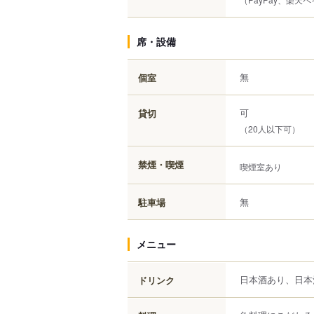
席・設備
無
個室
可
貸切
（20人以下可）
禁煙・喫煙
喫煙室あり
無
駐車場
メニュー
日本酒あり、日本
ドリンク