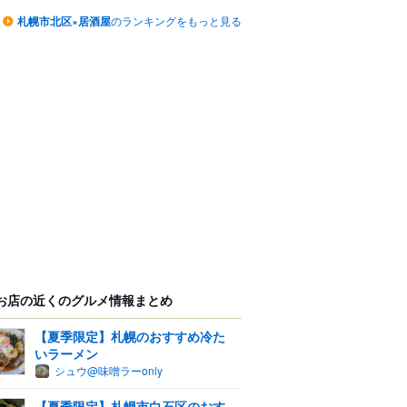
札幌市北区×居酒屋
のランキングをもっと見る
お店の近くのグルメ情報まとめ
【夏季限定】札幌のおすすめ冷た
いラーメン
シュウ@味噌ラーonly
【夏季限定】札幌市白石区のおす