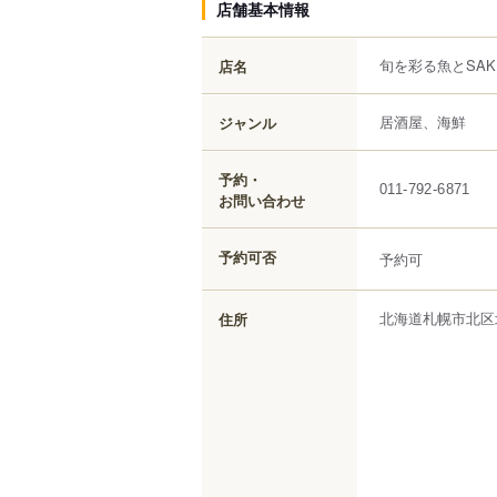
店舗基本情報
旬を彩る魚とSAKE
店名
居酒屋、海鮮
ジャンル
予約・
011-792-6871
お問い合わせ
予約可否
予約可
北海道
札幌市北区
住所