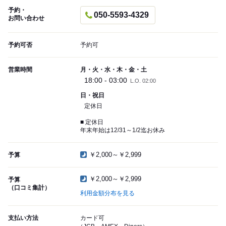
予約・
050-5593-4329
お問い合わせ
予約可否
予約可
営業時間
月・火・水・木・金・土
18:00 - 03:00
L.O. 02:00
日・祝日
定休日
■ 定休日
年末年始は12/31～1/2迄お休み
￥2,000～￥2,999
予算
￥2,000～￥2,999
予算
（口コミ集計）
利用金額分布を見る
支払い方法
カード可