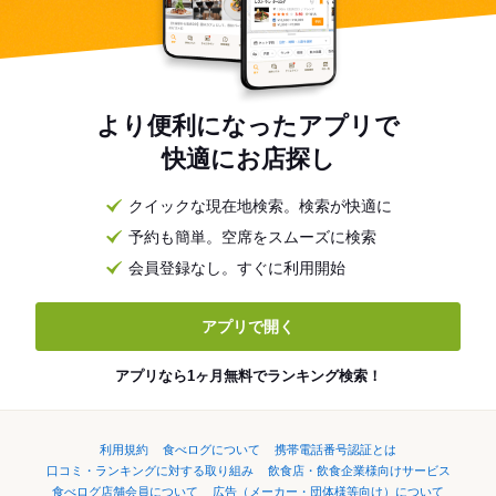
より便利になったアプリで
快適にお店探し
クイックな現在地検索。検索が快適に
予約も簡単。空席をスムーズに検索
会員登録なし。すぐに利用開始
アプリで開く
アプリなら1ヶ月無料でランキング検索！
利用規約
食べログについて
携帯電話番号認証とは
口コミ・ランキングに対する取り組み
飲食店・飲食企業様向けサービス
食べログ店舗会員について
広告（メーカー・団体様等向け）について