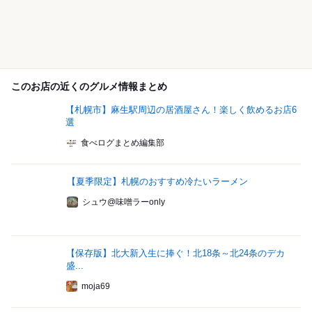
このお店の近くのグルメ情報まとめ
【札幌市】麻生駅周辺の居酒屋さん！楽しく飲めるお店6
選
食べログまとめ編集部
【夏季限定】札幌のおすすめ冷たいラーメン
シュウ@味噌ラーonly
【保存版】北大新入生に捧ぐ！北18条～北24条のデカ
盛...
moja69