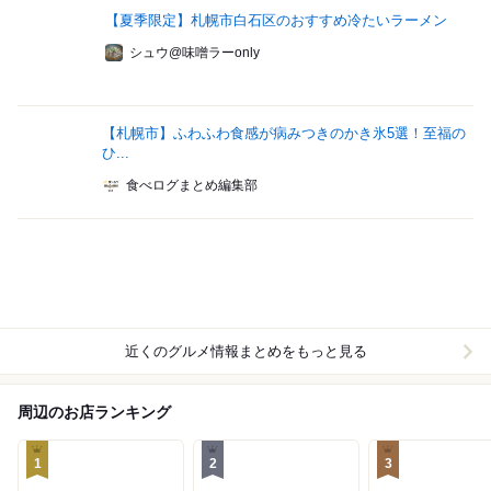
【夏季限定】札幌市白石区のおすすめ冷たいラーメン
シュウ@味噌ラーonly
【札幌市】ふわふわ食感が病みつきのかき氷5選！至福の
ひ...
食べログまとめ編集部
近くのグルメ情報まとめをもっと見る
周辺のお店ランキング
1
2
3