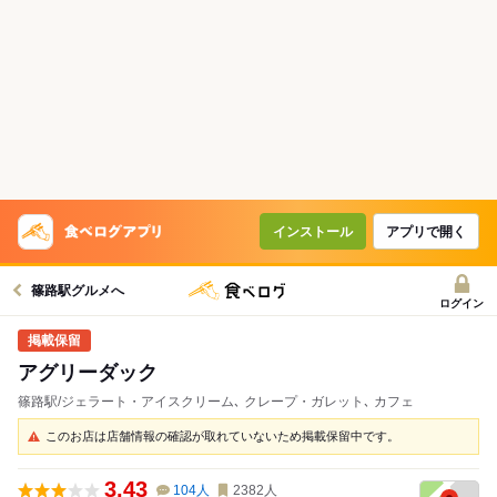
インストール
アプリで開く
篠路駅グルメへ
ログイン
アグリーダック
篠路駅/ジェラート・アイスクリーム､ クレープ・ガレット､ カフェ
このお店は店舗情報の確認が取れていないため掲載保留中です。
3.43
104
人
2382
人