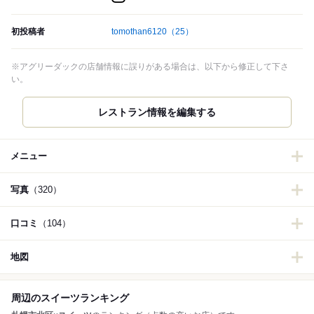
初投稿者
tomothan6120
（25）
※アグリーダックの店舗情報に誤りがある場合は、以下から修正して下さ
い。
メニュー
写真
（320）
口コミ
（104）
地図
周辺のスイーツランキング