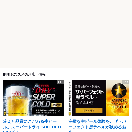
[PR]おススメのお店・情報
PR
PR
冷えと品質にこだわる生ビー
完璧な生ビール体験を。ザ・パ
ル。スーパードライ SUPERCO
ーフェクト黒ラベルが飲めるお