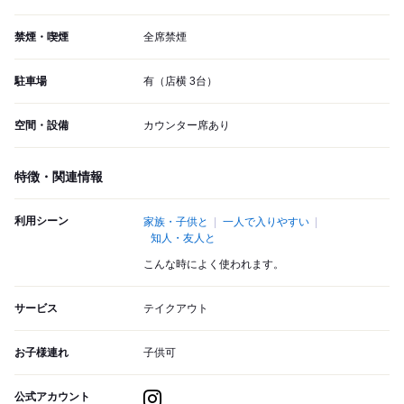
禁煙・喫煙
全席禁煙
駐車場
有（店横 3台）
空間・設備
カウンター席あり
特徴・関連情報
利用シーン
家族・子供と
一人で入りやすい
知人・友人と
こんな時によく使われます。
サービス
テイクアウト
お子様連れ
子供可
公式アカウント