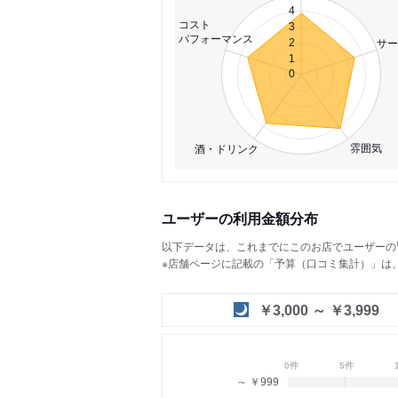
4
コスト
3
パフォーマンス
サー
2
1
0
雰囲気
酒・ドリンク
ユーザーの利用金額分布
以下データは、これまでにこのお店でユーザーの
※店舗ページに記載の「予算（口コミ集計）」は
￥3,000 ～ ￥3,999
0件
5件
～ ￥999