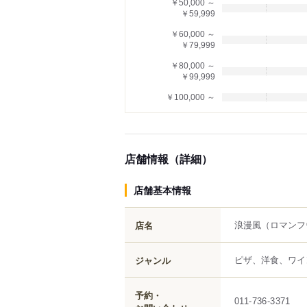
￥50,000 ～
￥59,999
￥60,000 ～
￥79,999
￥80,000 ～
￥99,999
￥100,000 ～
店舗情報（詳細）
店舗基本情報
浪漫風
（ロマンフ
店名
ピザ、洋食、ワイ
ジャンル
予約・
011-736-3371