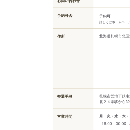
お問い合わせ
予約可否
予約可
詳しくはホームペー
北海道
札幌市北区
住所
札幌市営地下鉄南
交通手段
北２４条駅から32
月・火・水・木・
営業時間
18:00 - 00:00