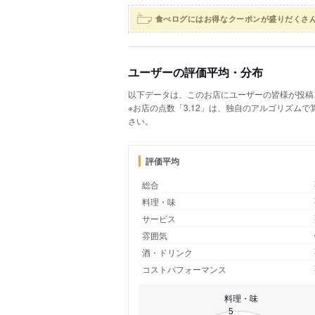
食べログにはお得なクーポンが盛りだくさ
ユーザーの評価平均・分布
以下データは、このお店にユーザーの皆様が投稿
※お店の点数「3.12」は、独自のアルゴリズム
さい。
評価平均
総合
料理・味
サービス
雰囲気
酒・ドリンク
コストパフォーマンス
料理・味
5