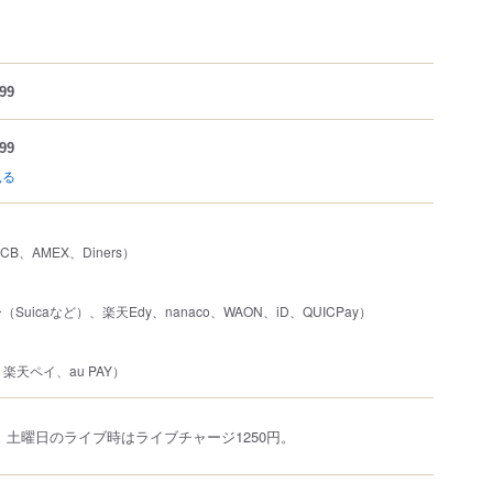
99
99
見る
JCB、AMEX、Diners）
uicaなど）、楽天Edy、nanaco、WAON、iD、QUICPay）
、楽天ペイ、au PAY）
。土曜日のライブ時はライブチャージ1250円。