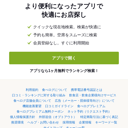
より便利になったアプリで
快適にお店探し
クイックな現在地検索。検索が快適に
予約も簡単。空席をスムーズに検索
会員登録なし。すぐに利用開始
アプリで開く
アプリなら1ヶ月無料でランキング検索！
利用規約
食べログについて
携帯電話番号認証とは
口コミ・ランキングに対する取り組み
飲食店・飲食企業様向けサービス
食べログ店舗会員について
広告（メーカー・団体様等向け）について
機能改善要望
口コミガイドライン
食べログプレミアム
食べログプレミアム無料クーポン
ネット予約（リクエスト予約）
個人情報保護方針
外部送信（オプトアウト）
特定商取引法に基づく表記
推奨環境
ヘルプ・お問い合わせ
採用情報
企業情報
キーワード一覧
サイトマップ
チェーン一覧