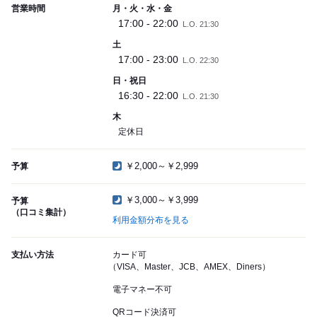
営業時間
月・火・水・金
17:00 - 22:00
L.O. 21:30
土
17:00 - 23:00
L.O. 22:30
日・祝日
16:30 - 22:00
L.O. 21:30
木
定休日
￥2,000～￥2,999
予算
￥3,000～￥3,999
予算
（口コミ集計）
利用金額分布を見る
支払い方法
カード可
（VISA、Master、JCB、AMEX、Diners）
電子マネー不可
QRコード決済可