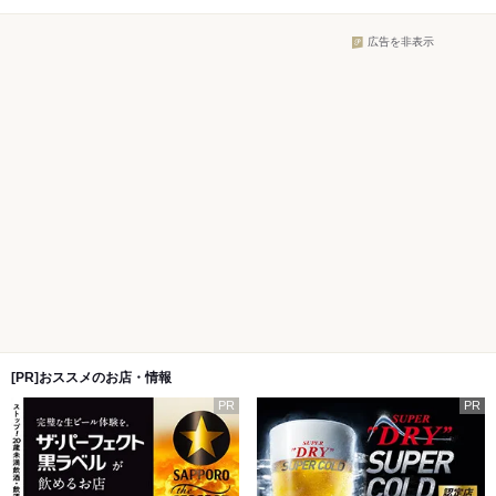
広告を非表示
[PR]おススメのお店・情報
PR
PR