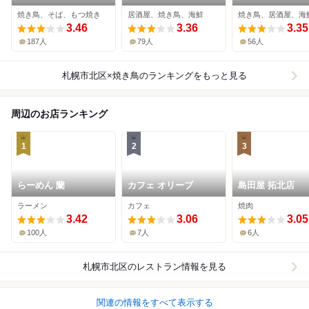
焼き鳥、そば、もつ焼き
居酒屋、焼き鳥、海鮮
焼き鳥、居酒屋、海
3.46
3.36
3.35
187人
79人
56人
札幌市北区×焼き鳥
のランキングをもっと見る
周辺のお店ランキング
1
2
3
らーめん 蘭
カフェ オリーブ
島田屋 拓北店
ラーメン
カフェ
焼肉
3.42
3.06
3.05
100人
7人
6人
札幌市北区
のレストラン情報を見る
関連の情報をすべて表示する