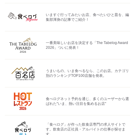
いますぐ行ってみたいお店、食べたいひと皿を、編
集部渾身の記事でご紹介！
一番美味しいお店を決定する「The Tabelog Award
2026」ついに発表！
うまいもの、いま食べるなら、このお店。カテゴリ
別のランキングTOP100店舗を発表。
食べログネット予約を通じ、多くのユーザーから選
ばれた"いま、熱い注目を集めるお店"
「食べログ」が作った飲食店専門の求人サイトで
す。飲食店の正社員・アルバイトの仕事が探せま
す。