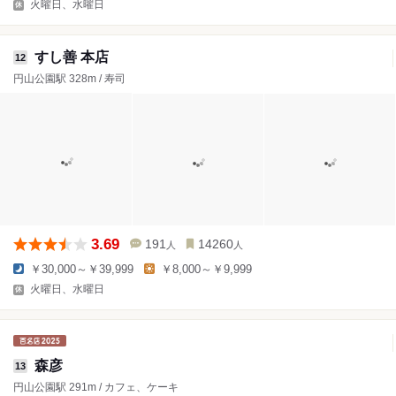
火曜日、水曜日
すし善 本店
12
円山公園駅 328m / 寿司
3.69
191
14260
人
人
￥30,000～￥39,999
￥8,000～￥9,999
火曜日、水曜日
森彦
13
円山公園駅 291m / カフェ、ケーキ