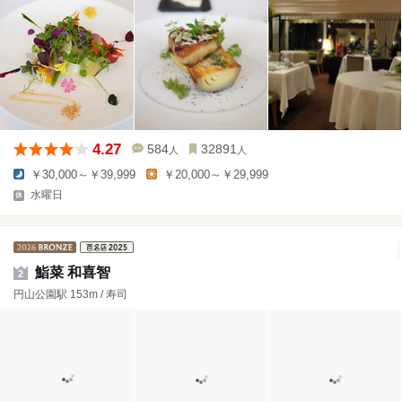
4.27
584
32891
人
人
￥30,000～￥39,999
￥20,000～￥29,999
水曜日
鮨菜 和喜智
2
円山公園駅 153m / 寿司