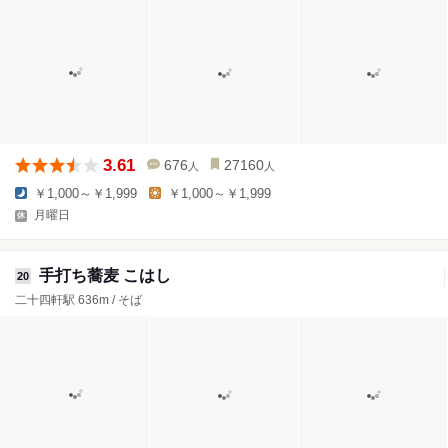
3.61
676
27160
人
人
￥1,000～￥1,999
￥1,000～￥1,999
月曜日
手打ち蕎麦 こはし
20
二十四軒駅 636m / そば