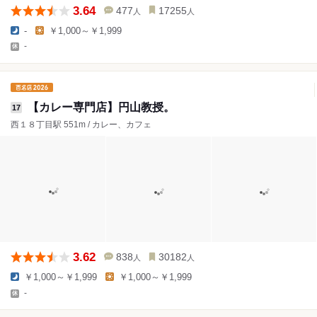
3.64
477
17255
人
人
-
￥1,000～￥1,999
-
【カレー専門店】円山教授。
17
西１８丁目駅 551m / カレー、カフェ
3.62
838
30182
人
人
￥1,000～￥1,999
￥1,000～￥1,999
-