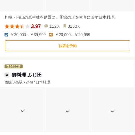
札幌・円山の原生林を借景に、季節の形を素直に映す日本料理。
3.97
112
8150
人
人
￥30,000～￥39,999
￥20,000～￥29,999
お店を予約
御料理 ふじ田
4
西線６条駅 724m / 日本料理