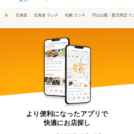
北海道
北海道 ランチ
札幌 ランチ
円山公園・盤渓周辺 ラ
より便利になったアプリで
快適にお店探し