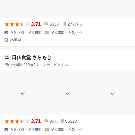
3.71
565
27774
人
人
￥3,000～￥3,999
￥3,000～￥3,999
水曜日
日仏食堂 さらもじ
11
円山公園駅 259m / フレンチ、ビストロ
3.71
90
5552
人
人
￥8,000～￥9,999
￥3,000～￥3,999