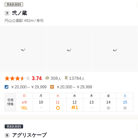
弐ノ蔵
7
円山公園駅 492m / 寿司
3.74
308
13784
人
人
￥20,000～￥29,999
￥20,000～￥29,999
日
月
火
水
木
金
土
空席
9
10
11
12
13
14
15
8
/
情報
1
残
アグリスケープ
8