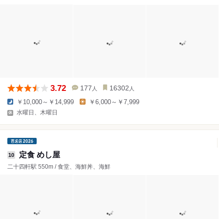
3.72
177
16302
人
人
￥10,000～￥14,999
￥6,000～￥7,999
水曜日、木曜日
定食 めし屋
10
二十四軒駅 550m / 食堂、海鮮丼、海鮮