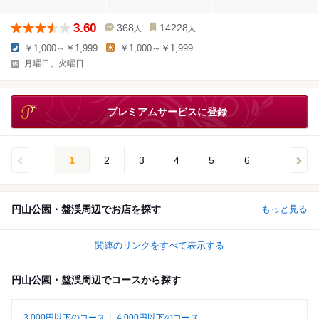
3.60
368
14228
人
人
￥1,000～￥1,999
￥1,000～￥1,999
月曜日、火曜日
プレミアムサービスに登録
1
2
3
4
5
6
円山公園・盤渓周辺でお店を探す
もっと見る
関連のリンクをすべて表示する
円山公園・盤渓周辺でコースから探す
3,000円以下のコース
4,000円以下のコース