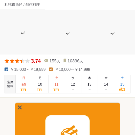
札幌市西区 / 創作料理
3.74
155
10896
人
人
￥15,000～￥19,999
￥10,000～￥14,999
日
月
火
水
木
金
土
空席
9
10
11
12
13
14
15
8
/
情報
1
残