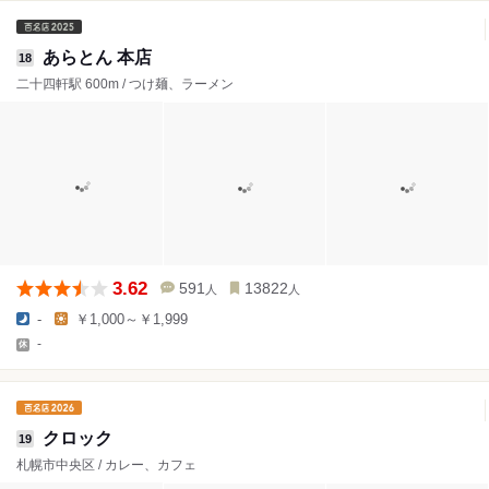
あらとん 本店
18
二十四軒駅 600m / つけ麺、ラーメン
3.62
591
13822
人
人
-
￥1,000～￥1,999
-
クロック
19
札幌市中央区 / カレー、カフェ