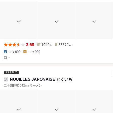
3.68
1049
33572
人
人
～￥999
～￥999
-
NOUILLES JAPONAISE とくいち
14
二十四軒駅 542m / ラーメン