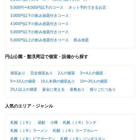
5,000円〜8,000円以下のコース
ネット予約できるお店
3,000円以下の飲み放題付きコース
4,000円以下の飲み放題付きコース
5,000円以下の飲み放題付きコース
5,000円以上の飲み放題付きコース
飲み放題
円山公園・盤渓周辺で個室・設備から探す
個室あり
完全個室あり
2人の個室
3〜4人の個室
5〜10人の個室
10人未満の個室あり
10〜20人の個室
20人以上の個室
宴会に使える
座敷あり
掘りごたつあり
人気のエリア・ジャンル
札幌（ＪＲ）
函館
小樽
札幌（ＪＲ）ランチ
札幌（ＪＲ）ラーメン
札幌（ＪＲ）スープカレー
札幌（ＪＲ）ビアガーデン
札幌（ＪＲ）ジンギスカン