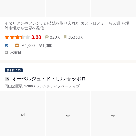
イタリアンやフレンチの技法を取り入れた“ガストロノミーらぁ麺”を場
外市場から世界へ発信
3.68
829
36339
人
人
-
￥1,000～￥1,999
水曜日
オーベルジュ・ド・リル サッポロ
15
円山公園駅 428m / フレンチ、イノベーティブ