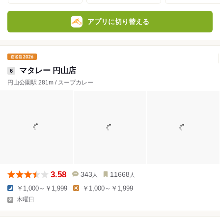
アプリに切り替える
マタレー 円山店
6
円山公園駅 281m / スープカレー
3.58
343
11668
人
人
￥1,000～￥1,999
￥1,000～￥1,999
木曜日