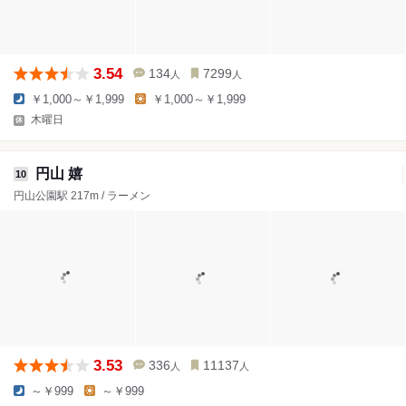
3.54
134
7299
人
人
￥1,000～￥1,999
￥1,000～￥1,999
木曜日
円山 嬉
10
円山公園駅 217m / ラーメン
3.53
336
11137
人
人
～￥999
～￥999