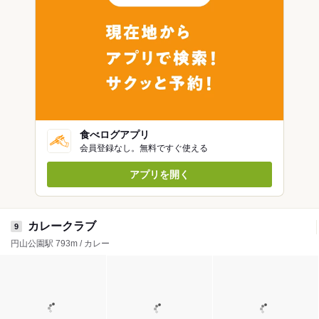
食べログアプリ
会員登録なし。無料ですぐ使える
アプリを開く
カレークラブ
9
円山公園駅 793m / カレー