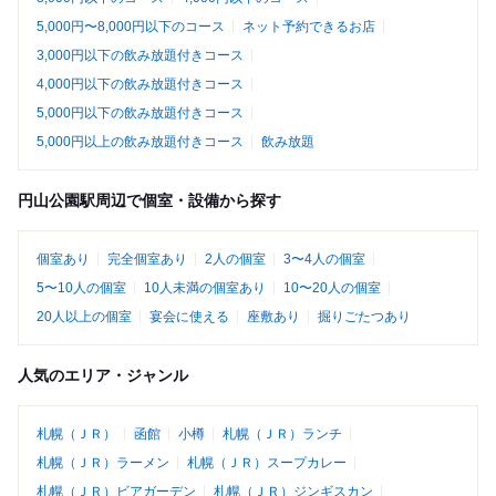
5,000円〜8,000円以下のコース
ネット予約できるお店
3,000円以下の飲み放題付きコース
4,000円以下の飲み放題付きコース
5,000円以下の飲み放題付きコース
5,000円以上の飲み放題付きコース
飲み放題
円山公園駅周辺で個室・設備から探す
個室あり
完全個室あり
2人の個室
3〜4人の個室
5〜10人の個室
10人未満の個室あり
10〜20人の個室
20人以上の個室
宴会に使える
座敷あり
掘りごたつあり
人気のエリア・ジャンル
札幌（ＪＲ）
函館
小樽
札幌（ＪＲ）ランチ
札幌（ＪＲ）ラーメン
札幌（ＪＲ）スープカレー
札幌（ＪＲ）ビアガーデン
札幌（ＪＲ）ジンギスカン