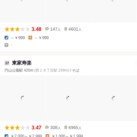
3.48
147
4601
人
人
～￥999
～￥999
-
東家寿楽
17
円山公園駅 420m
(西２８丁目駅 299m)
/ そば
3.47
308
6965
人
人
￥2,000～￥2,999
￥1,000～￥1,999