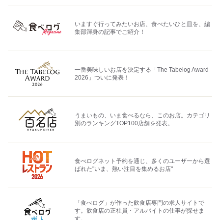
いますぐ行ってみたいお店、食べたいひと皿を、編
集部渾身の記事でご紹介！
一番美味しいお店を決定する「The Tabelog Award
2026」ついに発表！
うまいもの、いま食べるなら、このお店。カテゴリ
別のランキングTOP100店舗を発表。
食べログネット予約を通じ、多くのユーザーから選
ばれた"いま、熱い注目を集めるお店"
「食べログ」が作った飲食店専門の求人サイトで
す。飲食店の正社員・アルバイトの仕事が探せま
す。