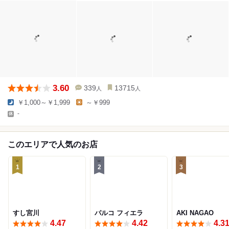
3.60
339
13715
人
人
￥1,000～￥1,999
～￥999
-
このエリアで人気のお店
1
2
3
すし宮川
パルコ フィエラ
AKI NAGAO
4.47
4.42
4.3