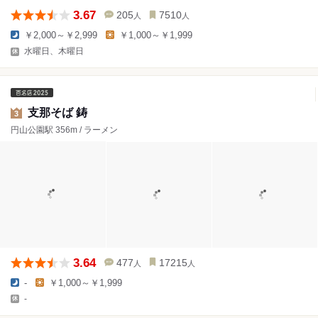
3.67
205
7510
人
人
￥2,000～￥2,999
￥1,000～￥1,999
水曜日、木曜日
支那そば 鋳
3
円山公園駅 356m / ラーメン
3.64
477
17215
人
人
-
￥1,000～￥1,999
-