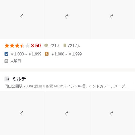
3.50
221
7217
人
人
￥1,000～￥1,999
￥1,000～￥1,999
火曜日
ミルチ
13
円山公園駅 783m
(西線６条駅 602m)
/ インド料理、インドカレー、スープカレー