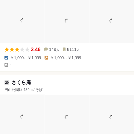
3.46
149
8111
人
人
￥1,000～￥1,999
￥1,000～￥1,999
-
さくら庵
20
円山公園駅 489m / そば