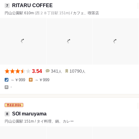
RITARU COFFEE
7
円山公園駅 610m
(西２８丁目駅 151m)
/ カフェ、喫茶店
3.54
341
10790
人
人
～￥999
～￥999
-
SOI maruyama
8
円山公園駅 151m / タイ料理、鍋、カレー