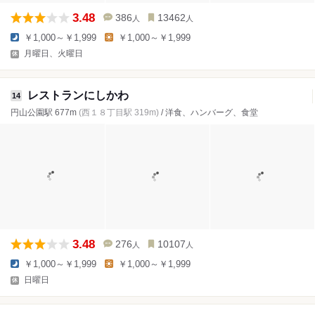
3.48
386
13462
人
人
￥1,000～￥1,999
￥1,000～￥1,999
月曜日、火曜日
レストランにしかわ
14
円山公園駅 677m
(西１８丁目駅 319m)
/ 洋食、ハンバーグ、食堂
3.48
276
10107
人
人
￥1,000～￥1,999
￥1,000～￥1,999
日曜日