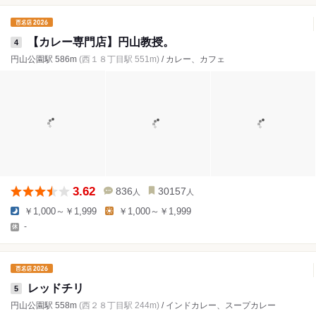
【カレー専門店】円山教授。
4
円山公園駅 586m
(西１８丁目駅 551m)
/ カレー、カフェ
3.62
836
30157
人
人
￥1,000～￥1,999
￥1,000～￥1,999
-
レッドチリ
5
円山公園駅 558m
(西２８丁目駅 244m)
/ インドカレー、スープカレー