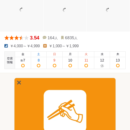
3.54
164
6835
人
人
￥4,000～￥4,999
￥1,000～￥1,999
金
土
日
月
火
水
木
空席
7
8
9
10
11
12
13
8
/
情報