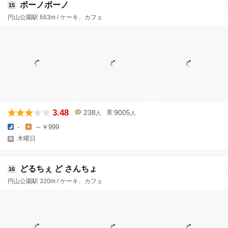
ボーノボーノ
15
円山公園駅 663m / ケーキ、カフェ
3.48
238
9005
人
人
-
～￥999
木曜日
どるちぇ ど さんちょ
16
円山公園駅 320m / ケーキ、カフェ