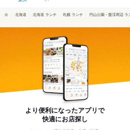
北海道
北海道 ランチ
札幌 ランチ
円山公園・盤渓周辺 ラ
より便利になったアプリで
快適にお店探し