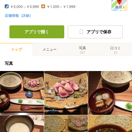
￥5,000～￥5,999
￥1,000～￥1,999
店舗情報（詳細）
アプリで開く
アプリで保存
写真
口コミ
トップ
メニュー
167
23
写真