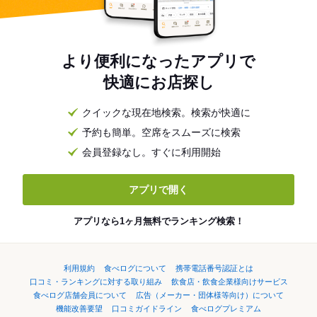
より便利になったアプリで
快適にお店探し
クイックな現在地検索。検索が快適に
予約も簡単。空席をスムーズに検索
会員登録なし。すぐに利用開始
アプリで開く
アプリなら1ヶ月無料でランキング検索！
利用規約
食べログについて
携帯電話番号認証とは
口コミ・ランキングに対する取り組み
飲食店・飲食企業様向けサービス
食べログ店舗会員について
広告（メーカー・団体様等向け）について
機能改善要望
口コミガイドライン
食べログプレミアム