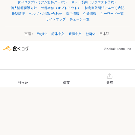
食べログプレミアム無料クーポン
ネット予約（リクエスト予約）
個人情報保護方針
外部送信（オプトアウト）
特定商取引法に基づく表記
推奨環境
ヘルプ・お問い合わせ
採用情報
企業情報
キーワード一覧
サイトマップ
チェーン一覧
言語：
English
简体中文
繁體中文
한국어
日本語
©Kakaku.com, Inc.
行った
保存
共有