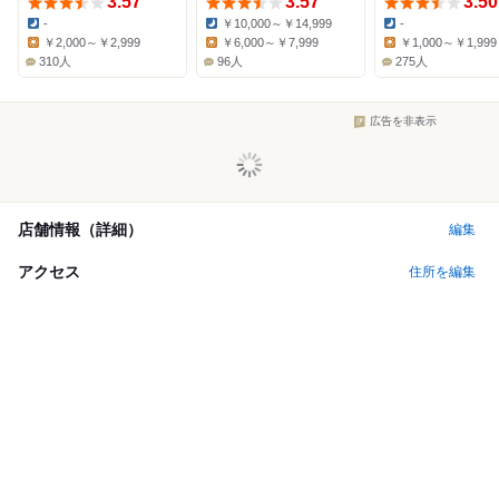
3.57
3.57
3.50
-
￥10,000～￥14,999
-
Dinner:
Dinner:
Dinner:
￥2,000～￥2,999
￥6,000～￥7,999
￥1,000～￥1,999
Lunch:
Lunch:
Lunch:
310人
96人
275人
広告を非表示
店舗情報（詳細）
編集
アクセス
住所を編集