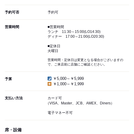
予約可否
予約可
営業時間
■営業時間
ランチ 11:30～15:00(LO14:30)
ディナー 17:00～21:00(LO20:30)
■定休日
火曜日
営業時間・定休日は変更となる場合がございますの
で、ご来店前に店舗にご確認ください。
￥5,000～￥5,999
予算
￥1,000～￥1,999
支払い方法
カード可
（VISA、Master、JCB、AMEX、Diners）
電子マネー不可
席・設備