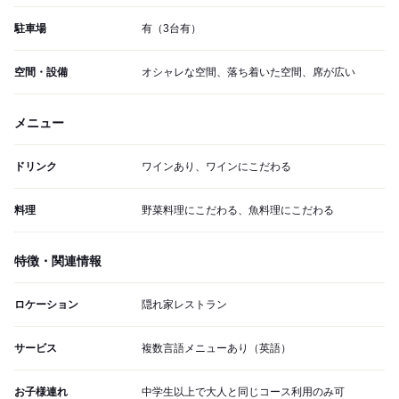
駐車場
有（3台有）
空間・設備
オシャレな空間、落ち着いた空間、席が広い
メニュー
ドリンク
ワインあり、ワインにこだわる
料理
野菜料理にこだわる、魚料理にこだわる
特徴・関連情報
ロケーション
隠れ家レストラン
サービス
複数言語メニューあり（英語）
お子様連れ
中学生以上で大人と同じコース利用のみ可