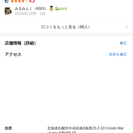
4.2
Dinner:
みるみんく
（6503）
2026/02 訪問
1回
口コミをもっと見る（68人）
店舗情報（詳細）
修正
アクセス
住所を修正
住所
北海道札幌市中央区南3条西23-2-10 Condo Mar