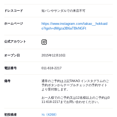
ドレスコード
短パンやサンダルでの来店不可
ホームページ
https://www.instagram.com/takao__hokkaid
o?igsh=dWgza3B6aTBkNGFt
公式アカウント
オープン日
2015年12月10日
電話番号
011-618-2217
備考
通常のご予約は上記TAKAO インスタグラムのご
予約ボタンからテーブルチェックの予約サイト
より受付致します。
お一人様でのご予約又は12名様以上のご予約は0
11-618-2217までお問い合わせください。
初投稿者
ﾄﾑ
（4268）