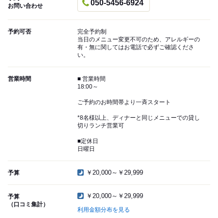
050-5456-6924
お問い合わせ
予約可否
完全予約制
当日のメニュー変更不可のため、アレルギーの
有・無に関してはお電話で必ずご確認くださ
い。
営業時間
■ 営業時間
18:00～
ご予約のお時間帯より一斉スタート
*8名様以上、ディナーと同じメニューでの貸し
切りランチ営業可
■定休日
日曜日
￥20,000～￥29,999
予算
￥20,000～￥29,999
予算
（口コミ集計）
利用金額分布を見る