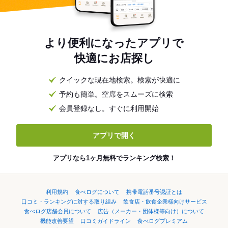
より便利になったアプリで
快適にお店探し
クイックな現在地検索。検索が快適に
予約も簡単。空席をスムーズに検索
会員登録なし。すぐに利用開始
アプリで開く
アプリなら1ヶ月無料でランキング検索！
利用規約
食べログについて
携帯電話番号認証とは
口コミ・ランキングに対する取り組み
飲食店・飲食企業様向けサービス
食べログ店舗会員について
広告（メーカー・団体様等向け）について
機能改善要望
口コミガイドライン
食べログプレミアム