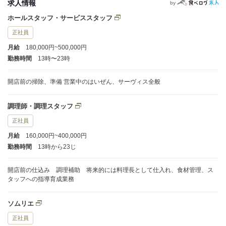
求人情報
by
ホールスタッフ・サービススタッフ
正社員
月給
180,000円~500,000円
勤務時間
13時〜23時
開店前の掃除、準備 営業中のはいぜん、サーヴィス全般
調理師・調理スタッフ
正社員
月給
160,000円~400,000円
勤務時間
13時から23じ
開店前の仕込み 調理補助 将来的には料理長として仕入れ、食材管理、ス
タッフへの指導育成業務
ソムリエ
正社員