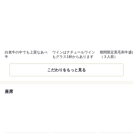
白老牛の中でも上質なあべ
ワインはナチュールワイン
期間限定黒毛和牛盛
牛
もグラス1杯からあります
（３人前）
こだわりをもっと見る
座席