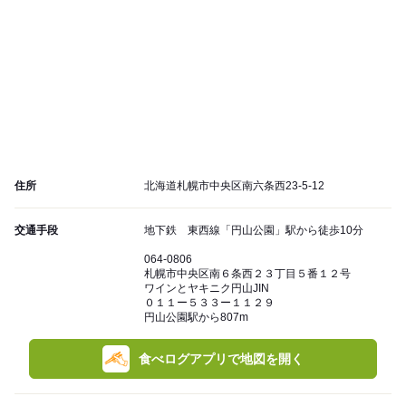
住所
北海道札幌市中央区南六条西23-5-12
交通手段
地下鉄 東西線「円山公園」駅から徒歩10分
064-0806
札幌市中央区南６条西２３丁目５番１２号
ワインとヤキニク円山JIN
０１１ー５３３ー１１２９
円山公園駅から807m
食べログアプリで地図を開く