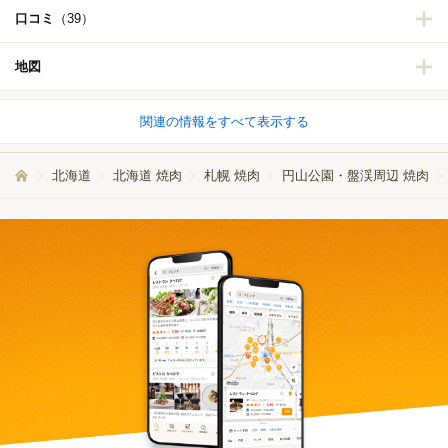
口コミ
（39）
地図
関連の情報をすべて表示する
北海道
北海道 焼肉
札幌 焼肉
円山公園・盤渓周辺 焼肉