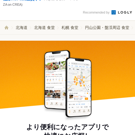
ZA on CREA)
Recommended by
北海道
北海道 食堂
札幌 食堂
円山公園・盤渓周辺 食堂
より便利になったアプリで