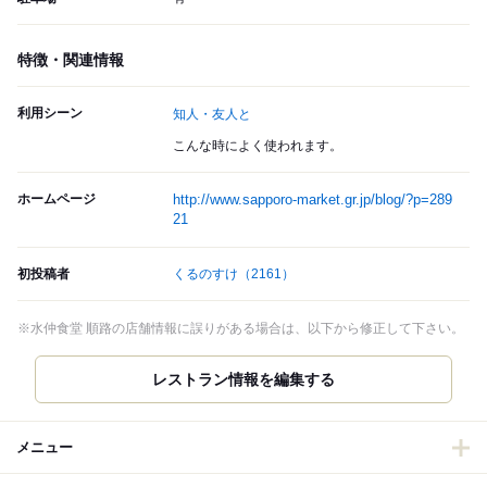
特徴・関連情報
利用シーン
知人・友人と
こんな時によく使われます。
ホームページ
http://www.sapporo-market.gr.jp/blog/?p=289
21
初投稿者
くるのすけ
（2161）
※水仲食堂 順路の店舗情報に誤りがある場合は、以下から修正して下さい。
メニュー