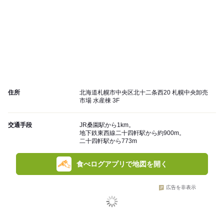
住所
北海道札幌市中央区北十二条西20 札幌中央卸売
市場 水産棟 3F
交通手段
JR桑園駅から1km。
地下鉄東西線二十四軒駅から約900m。
二十四軒駅から773m
食べログアプリで地図を開く
広告を非表示