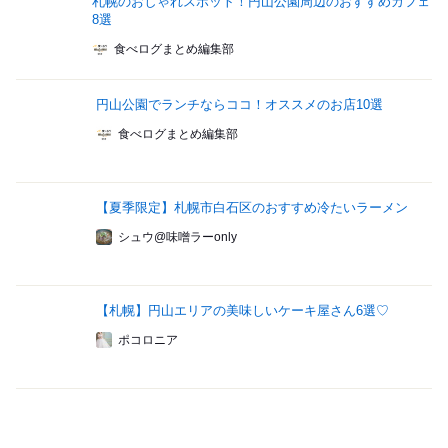
札幌のおしゃれスポット！円山公園周辺のおすすめカフェ
8選
食べログまとめ編集部
円山公園でランチならココ！オススメのお店10選
食べログまとめ編集部
【夏季限定】札幌市白石区のおすすめ冷たいラーメン
シュウ@味噌ラーonly
【札幌】円山エリアの美味しいケーキ屋さん6選♡
ポコロニア