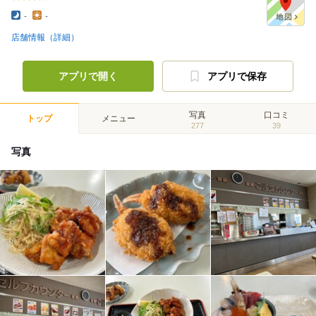
-
-
店舗情報（詳細）
アプリで開く
アプリで保存
写真
口コミ
トップ
メニュー
277
39
写真