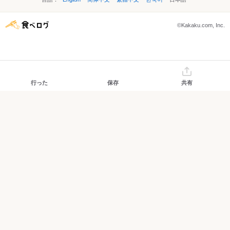
©Kakaku.com, Inc.
行った
保存
共有