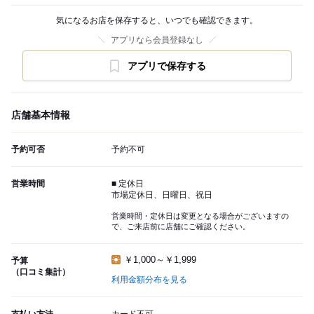
気になるお店を保存すると、いつでも確認できます。
アプリなら会員登録なし
アプリで保存する
店舗基本情報
予約可否
予約不可
営業時間
■ 定休日
市場定休日、日曜日、祝日
営業時間・定休日は変更となる場合がございますの
で、ご来店前に店舗にご確認ください。
￥1,000～￥1,999
予算
（口コミ集計）
利用金額分布を見る