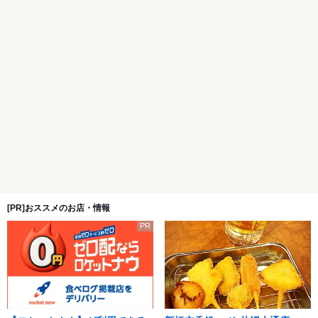
[PR]おススメのお店・情報
PR