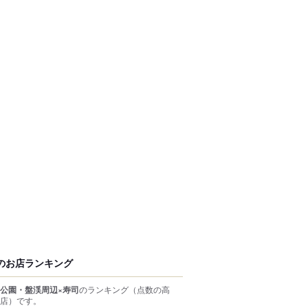
のお店ランキング
公園・盤渓周辺×寿司
のランキング
（点数の高
店）
です。