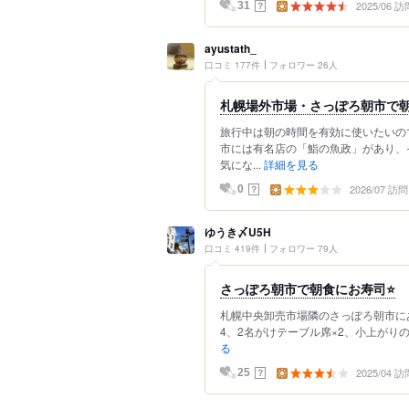
2025/06 訪
？
31
ayustath_
口コミ 177件
フォロワー 26人
札幌場外市場・さっぽろ朝市で
旅行中は朝の時間を有効に使いたいの
市には有名店の「鮨の魚政」があり、
気にな...
詳細を見る
2026/07 訪問
？
0
ゆうき〆U5H
口コミ 419件
フォロワー 79人
さっぽろ朝市で朝食にお寿司⭐️
札幌中央卸売市場隣のさっぽろ朝市にあ
4、2名がけテーブル席×2、小上がりの
る
2025/04 訪
？
25