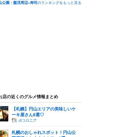
山公園・盤渓周辺×寿司
のランキングをもっと見る
お店の近くのグルメ情報まとめ
【札幌】円山エリアの美味しいケ
ーキ屋さん6選♡
ポコロニア
札幌のおしゃれスポット！円山公