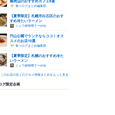
園周辺のおすすめカフェ8選
食べログまとめ編集部
【夏季限定】札幌市白石区のおす
すめ冷たいラーメン
シュウ@味噌ラーonly
円山公園でランチならココ！オス
スメのお店10選
食べログまとめ編集部
【夏季限定】札幌のおすすめ冷た
いラーメン
シュウ@味噌ラーonly
このお店の近くのグルメ情報まとめをもっと見る
ログ限定企画