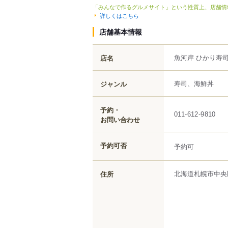
「みんなで作るグルメサイト」という性質上、店舗情
詳しくはこちら
店舗基本情報
魚河岸 ひかり寿
店名
寿司、海鮮丼
ジャンル
予約・
011-612-9810
お問い合わせ
予約可否
予約可
北海道
札幌市中央
住所