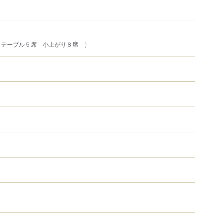
 テーブル５席 小上がり８席 ）