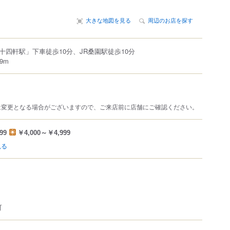
大きな地図を見る
周辺のお店を探す
十四軒駅」下車徒歩10分、JR桑園駅徒歩10分
9m
は変更となる場合がございますので、ご来店前に店舗にご確認ください。
99
￥4,000～￥4,999
見る
可