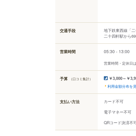
地下鉄東西線「二
交通手段
二十四軒駅から69
05:30 - 13:00
営業時間
営業時間・定休日
予算
（口コミ集計）
￥3,000～￥3,9
利用金額分布を
カード不可
支払い方法
電子マネー不可
QRコード決済不