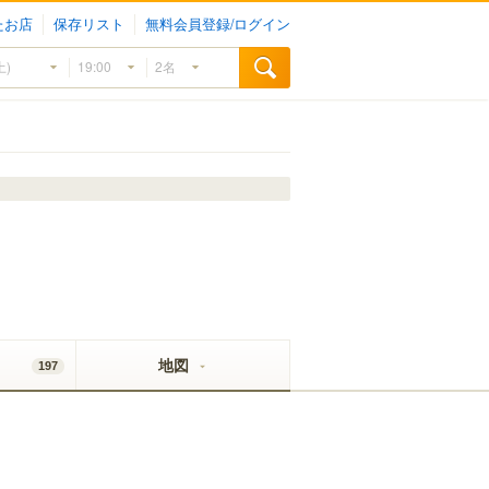
たお店
保存リスト
無料会員登録/ログイン
地図
197