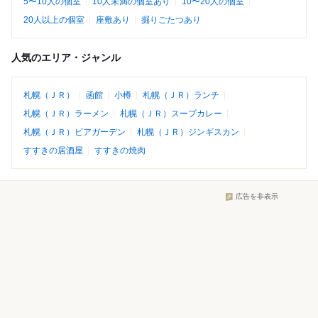
5〜10人の個室
10人未満の個室あり
10〜20人の個室
20人以上の個室
座敷あり
掘りごたつあり
人気のエリア・ジャンル
札幌（ＪＲ）
函館
小樽
札幌（ＪＲ）ランチ
札幌（ＪＲ）ラーメン
札幌（ＪＲ）スープカレー
札幌（ＪＲ）ビアガーデン
札幌（ＪＲ）ジンギスカン
すすきの居酒屋
すすきの焼肉
広告を非表示