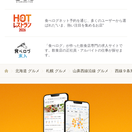
食べログネット予約を通じ、多くのユーザーから選
ばれた"いま、熱い注目を集めるお店"
「食べログ」が作った飲食店専門の求人サイトで
す。飲食店の正社員・アルバイトの仕事が探せま
す。
北海道 グルメ
札幌 グルメ
山鼻西線沿線 グルメ
西線９条