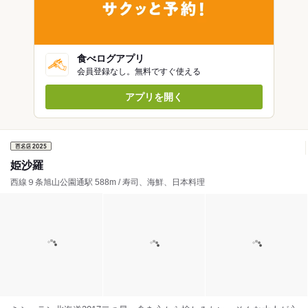
食べログアプリ
会員登録なし。無料ですぐ使える
アプリを開く
姫沙羅
西線９条旭山公園通駅 588m / 寿司、海鮮、日本料理