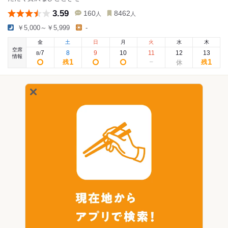
3.59
160
8462
人
人
￥5,000～￥5,999
-
金
土
日
月
火
水
木
空席
7
8
9
10
11
12
13
8
/
情報
1
1
残
残