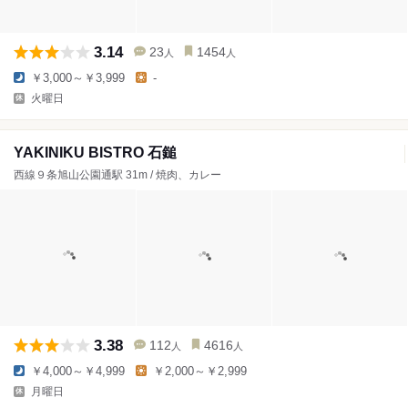
3.14
23
1454
人
人
￥3,000～￥3,999
-
火曜日
YAKINIKU BISTRO 石鎚
西線９条旭山公園通駅 31m / 焼肉、カレー
3.38
112
4616
人
人
￥4,000～￥4,999
￥2,000～￥2,999
月曜日