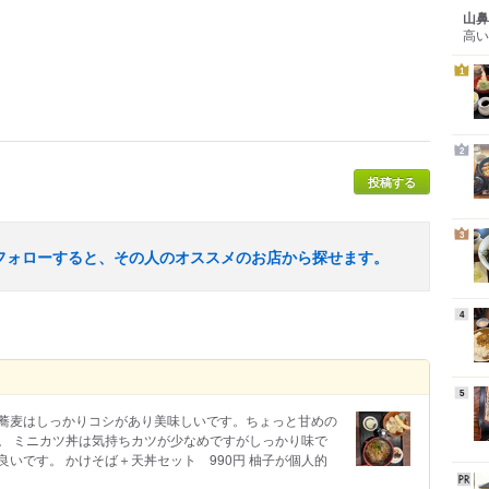
山鼻
高い
1
2
投稿する
3
フォローすると、その人のオススメのお店から探せます。
4
5
 蕎麦はしっかりコシがあり美味しいです。ちょっと甘めの
。 ミニカツ丼は気持ちカツが少なめですがしっかり味で
いです。 かけそば＋天丼セット 990円 柚子が個人的