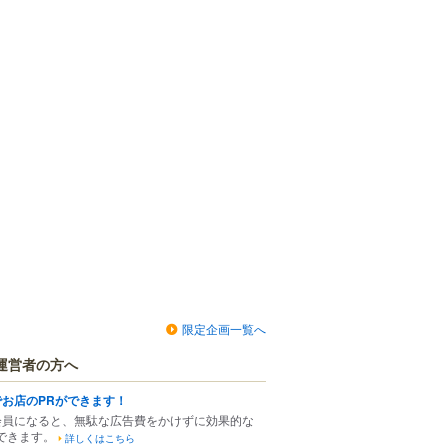
限定企画一覧へ
運営者の方へ
でお店のPRができます！
会員になると、無駄な広告費をかけずに効果的な
できます。
詳しくはこちら