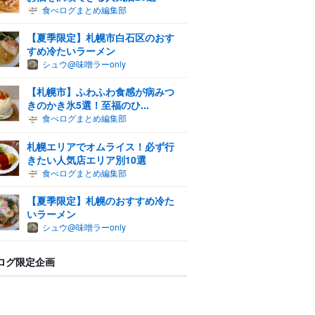
食べログまとめ編集部
【夏季限定】札幌市白石区のおす
すめ冷たいラーメン
シュウ@味噌ラーonly
【札幌市】ふわふわ食感が病みつ
きのかき氷5選！至福のひ...
食べログまとめ編集部
札幌エリアでオムライス！必ず行
きたい人気店エリア別10選
食べログまとめ編集部
【夏季限定】札幌のおすすめ冷た
いラーメン
シュウ@味噌ラーonly
ログ限定企画