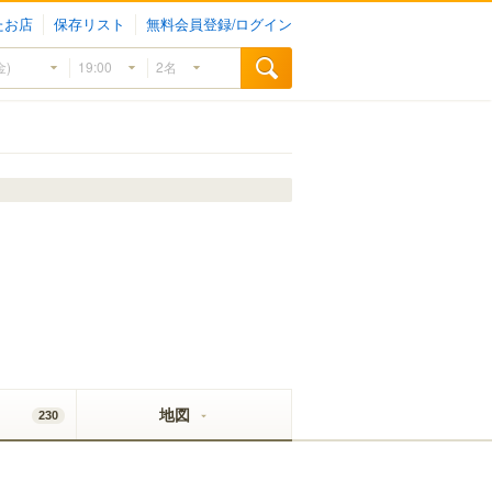
たお店
保存リスト
無料会員登録/ログイン
地図
230