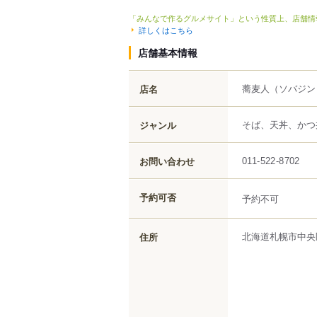
「みんなで作るグルメサイト」という性質上、店舗情
詳しくはこちら
店舗基本情報
蕎麦人
（ソバジン
店名
そば、天丼、かつ
ジャンル
お問い合わせ
011-522-8702
予約可否
予約不可
北海道
札幌市中央
住所