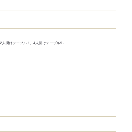
可
、2人掛けテーブル 1、4人掛けテーブル9）