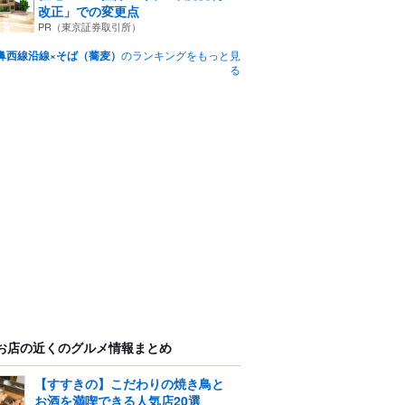
改正」での変更点
PR（東京証券取引所）
鼻西線沿線×そば（蕎麦）
のランキングをもっと見
る
お店の近くのグルメ情報まとめ
【すすきの】こだわりの焼き鳥と
お酒を満喫できる人気店20選