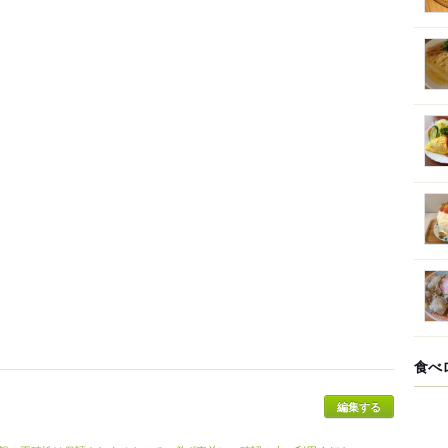
食べ
編集する