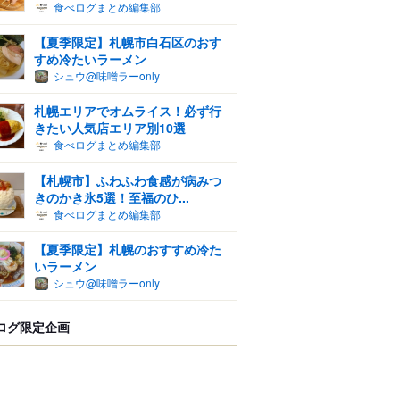
食べログまとめ編集部
【夏季限定】札幌市白石区のおす
すめ冷たいラーメン
シュウ@味噌ラーonly
札幌エリアでオムライス！必ず行
きたい人気店エリア別10選
食べログまとめ編集部
【札幌市】ふわふわ食感が病みつ
きのかき氷5選！至福のひ...
食べログまとめ編集部
【夏季限定】札幌のおすすめ冷た
いラーメン
シュウ@味噌ラーonly
ログ限定企画