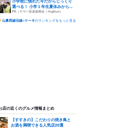
小学校に慣れた今だからじっくり
選べる！ 小学１年生夏休みから...
PR（ヤマハ音楽振興会｜HugKum）
山鼻西線沿線×ケーキ
のランキングをもっと見る
お店の近くのグルメ情報まとめ
【すすきの】こだわりの焼き鳥と
お酒を満喫できる人気店20選