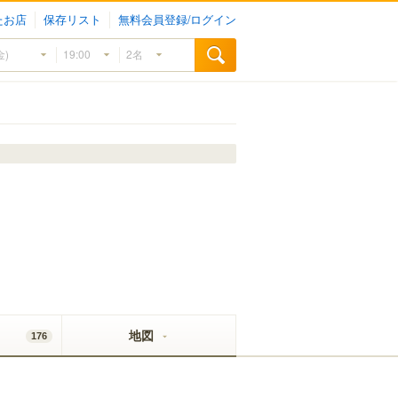
たお店
保存リスト
無料会員登録/ログイン
地図
176