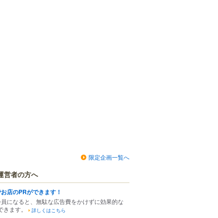
限定企画一覧へ
運営者の方へ
でお店のPRができます！
会員になると、無駄な広告費をかけずに効果的な
できます。
詳しくはこちら