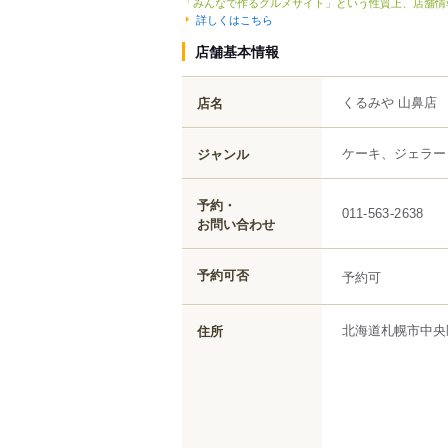
「みんなで作るグルメサイト」という性質上、店舗情
詳しくはこちら
店舗基本情報
くるみや 山鼻店
店名
ケーキ、ジェラー
ジャンル
予約・
011-563-2638
お問い合わせ
予約可否
予約可
北海道
札幌市中央
住所