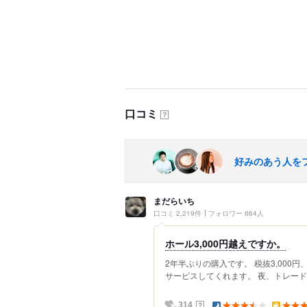
口コミ
？
好みのあう人を
まだらいち
口コミ 2,219件
フォロワー 664人
ホール3,000円越えですか。
2年半ぶりの購入です。 税抜3,000円
サービスしてくれます。 夜、トレード
？
314