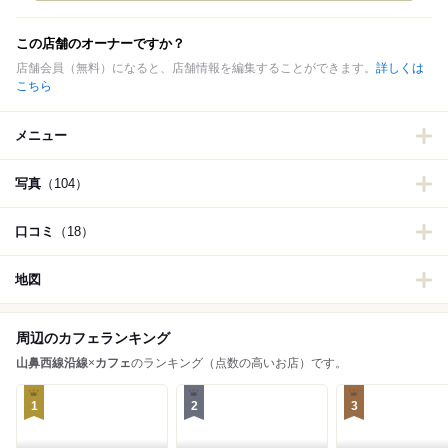
この店舗のオーナーですか？
店舗会員（無料）になると、店舗情報を編集することができます。
詳しくは
こちら
メニュー
写真
（104）
口コミ
（18）
地図
周辺のカフェランキング
山鼻西線沿線
×
カフェ
のランキング（点数の高いお店）です。
1
2
3