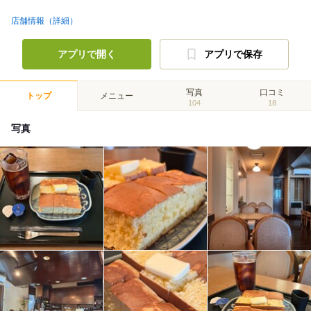
店舗情報（詳細）
アプリで開く
アプリで保存
写真
口コミ
トップ
メニュー
104
18
写真