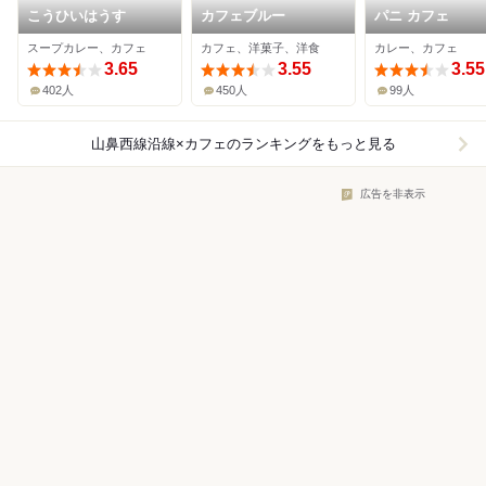
こうひいはうす
カフェブルー
パニ カフェ
スープカレー、カフェ
カフェ、洋菓子、洋食
カレー、カフェ
3.65
3.55
3.55
402人
450人
99人
山鼻西線沿線×カフェ
のランキングをもっと見る
広告を非表示