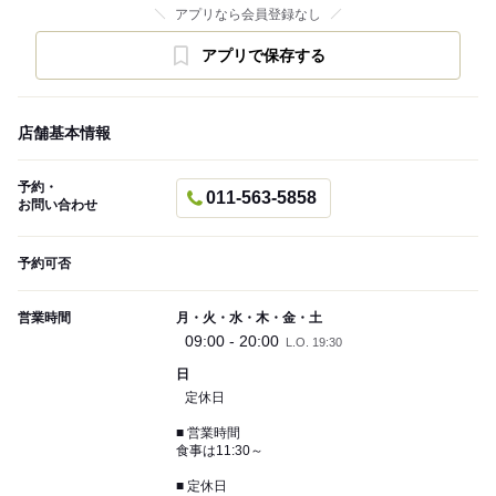
アプリなら会員登録なし
アプリで保存する
店舗基本情報
予約・
011-563-5858
お問い合わせ
予約可否
営業時間
月・火・水・木・金・土
09:00 - 20:00
L.O. 19:30
日
定休日
■ 営業時間
食事は11:30～
■ 定休日