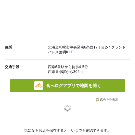
住所
北海道札幌市中央区南6条西17丁目2-7 グランド
パレス啓明II 1F
交通手段
西線6条駅から徒歩4-5分
西線６条駅から302m
食べログアプリで地図を開く
広告を非表示
気になるお店を保存すると、いつでも確認できます。