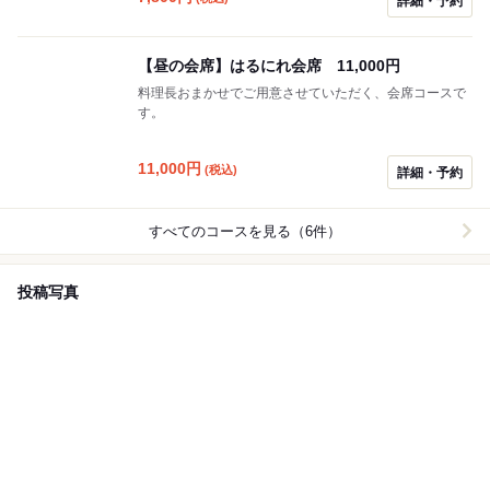
詳細・予約
【昼の会席】はるにれ会席 11,000円
料理長おまかせでご用意させていただく、会席コースで
す。
11,000
円
(税込)
詳細・予約
すべてのコースを見る（6件）
投稿写真