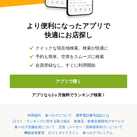
より便利になったアプリで
快適にお店探し
クイックな現在地検索。検索が快適に
予約も簡単。空席をスムーズに検索
会員登録なし。すぐに利用開始
アプリで開く
アプリなら1ヶ月無料でランキング検索！
利用規約
食べログについて
携帯電話番号認証とは
口コミ・ランキングに対する取り組み
飲食店・飲食企業様向けサービス
食べログ店舗会員について
広告（メーカー・団体様等向け）について
機能改善要望
口コミガイドライン
食べログプレミアム