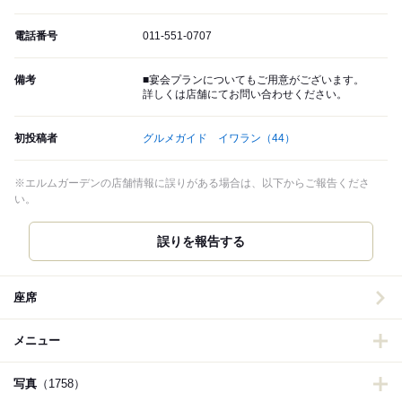
電話番号
011-551-0707
備考
■宴会プランについてもご用意がございます。
詳しくは店舗にてお問い合わせください。
初投稿者
グルメガイド イワラン
（44）
※エルムガーデンの店舗情報に誤りがある場合は、以下からご報告くださ
い。
誤りを報告する
座席
メニュー
写真
（1758）