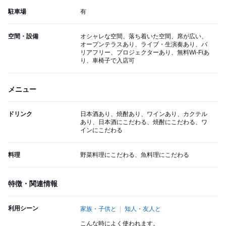
駐車場
有
空間・設備
オシャレな空間、落ち着いた空間、席が広い、
オープンテラスあり、ライブ・生演奏あり、バ
リアフリー、プロジェクターあり、無料Wi-Fiあ
り、車椅子で入店可
メニュー
ドリンク
日本酒あり、焼酎あり、ワインあり、カクテル
あり、日本酒にこだわる、焼酎にこだわる、ワ
インにこだわる
料理
野菜料理にこだわる、魚料理にこだわる
特徴・関連情報
利用シーン
家族・子供と
知人・友人と
こんな時によく使われます。