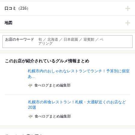
口コミ
（216）
地図
お店のキーワード
旬 ／ 北海道 ／ 日本庭園 ／ 迎賓館 ／ ペ
アリング
このお店が紹介されているグルメ情報まとめ
札幌市内のおしゃれなレストランでランチ！予算別に個室
あ...
食べログまとめ編集部
札幌市の和食レストラン！札幌・大通駅近くのお店など
20選
食べログまとめ編集部