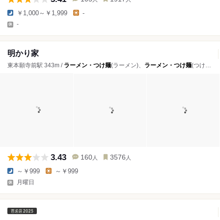
￥1,000～￥1,999
-
-
明かり家
東本願寺前駅 343m /
ラーメン・つけ麺
(ラーメン)、
ラーメン・つけ麺
(つけ麺)
3.43
160
3576
人
人
～￥999
～￥999
月曜日