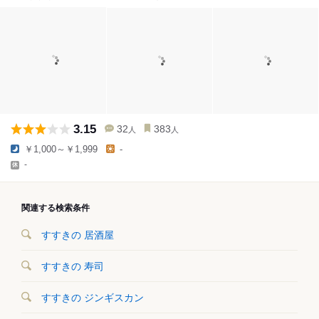
3.15
32
383
人
人
￥1,000～￥1,999
-
-
関連する検索条件
すすきの 居酒屋
すすきの 寿司
すすきの ジンギスカン