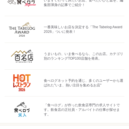
いますぐ行ってみたいお店、食べたいひと皿を、編
集部渾身の記事でご紹介！
一番美味しいお店を決定する「The Tabelog Award
2026」ついに発表！
うまいもの、いま食べるなら、このお店。カテゴリ
別のランキングTOP100店舗を発表。
食べログネット予約を通じ、多くのユーザーから選
ばれた"いま、熱い注目を集めるお店"
「食べログ」が作った飲食店専門の求人サイトで
す。飲食店の正社員・アルバイトの仕事が探せま
す。