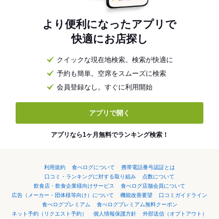
より便利になったアプリで
快適にお店探し
クイックな現在地検索。検索が快適に
予約も簡単。空席をスムーズに検索
会員登録なし。すぐに利用開始
アプリで開く
アプリなら1ヶ月無料でランキング検索！
利用規約
食べログについて
携帯電話番号認証とは
口コミ・ランキングに対する取り組み
点数について
飲食店・飲食企業様向けサービス
食べログ店舗会員について
広告（メーカー・団体様等向け）について
機能改善要望
口コミガイドライン
食べログプレミアム
食べログプレミアム無料クーポン
ネット予約（リクエスト予約）
個人情報保護方針
外部送信（オプトアウト）