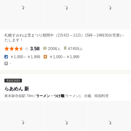
札幌すみれは雪まつり期間中（2月4日～11日）15時～24時30分営業い
たします！
3.58
2006
47455
人
人
￥1,000～￥1,999
￥1,000～￥1,999
-
らあめん 新
東本願寺前駅 79m /
ラーメン・つけ麺
(ラーメン)、冷麺、韓国料理