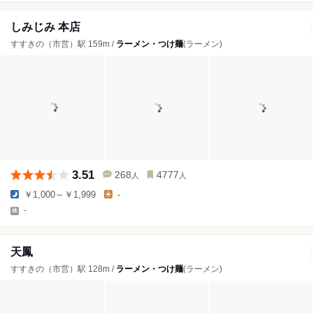
しみじみ 本店
すすきの（市営）駅 159m /
ラーメン・つけ麺
(ラーメン)
3.51
268
4777
人
人
￥1,000～￥1,999
-
-
天鳳
すすきの（市営）駅 128m /
ラーメン・つけ麺
(ラーメン)