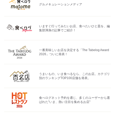
グルメキュレーションメディア
いますぐ行ってみたいお店、食べたいひと皿を、編
集部渾身の記事でご紹介！
一番美味しいお店を決定する「The Tabelog Award
2026」ついに発表！
うまいもの、いま食べるなら、このお店。カテゴリ
別のランキングTOP100店舗を発表。
食べログネット予約を通じ、多くのユーザーから選
ばれた"いま、熱い注目を集めるお店"