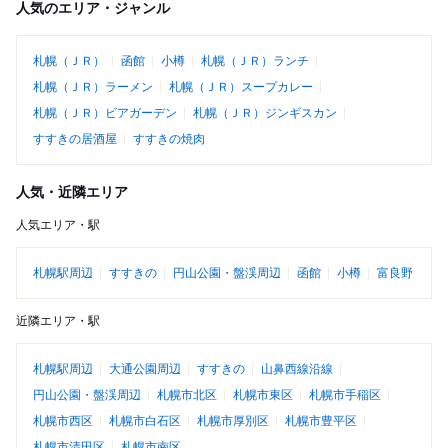
人気のエリア・ジャンル
札幌（ＪＲ）
函館
小樽
札幌（ＪＲ）ランチ
札幌（ＪＲ）ラーメン
札幌（ＪＲ）スープカレー
札幌（ＪＲ）ビアガーデン
札幌（ＪＲ）ジンギスカン
すすきの居酒屋
すすきの焼肉
人気・近隣エリア
人気エリア・駅
札幌駅周辺
すすきの
円山公園・盤渓周辺
函館
小樽
富良野
近隣エリア・駅
札幌駅周辺
大通公園周辺
すすきの
山鼻西線沿線
円山公園・盤渓周辺
札幌市北区
札幌市東区
札幌市手稲区
札幌市西区
札幌市白石区
札幌市厚別区
札幌市豊平区
札幌市清田区
札幌市南区