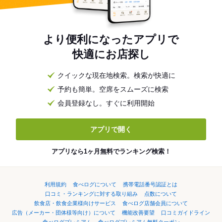
より便利になったアプリで
快適にお店探し
クイックな現在地検索。検索が快適に
予約も簡単。空席をスムーズに検索
会員登録なし。すぐに利用開始
アプリで開く
アプリなら1ヶ月無料でランキング検索！
利用規約
食べログについて
携帯電話番号認証とは
口コミ・ランキングに対する取り組み
点数について
飲食店・飲食企業様向けサービス
食べログ店舗会員について
広告（メーカー・団体様等向け）について
機能改善要望
口コミガイドライン