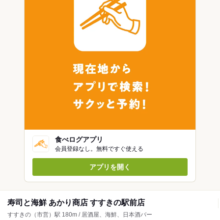
食べログアプリ
会員登録なし。無料ですぐ使える
アプリを開く
寿司と海鮮 あかり商店 すすきの駅前店
すすきの（市営）駅 180m / 居酒屋、海鮮、日本酒バー