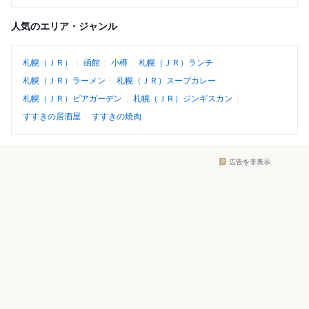
人気のエリア・ジャンル
札幌（ＪＲ）
函館
小樽
札幌（ＪＲ）ランチ
札幌（ＪＲ）ラーメン
札幌（ＪＲ）スープカレー
札幌（ＪＲ）ビアガーデン
札幌（ＪＲ）ジンギスカン
すすきの居酒屋
すすきの焼肉
広告を非表示