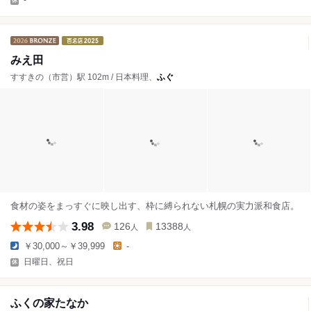
みえ田
すすきの（市営）駅 102m / 日本料理、
ふぐ
食材の姿をまっすぐに映し出す、枠に縛られない札幌の実力派和食店。
3.98
126
13388
人
人
￥30,000～￥39,999
-
日曜日、祝日
ふくの家たなか