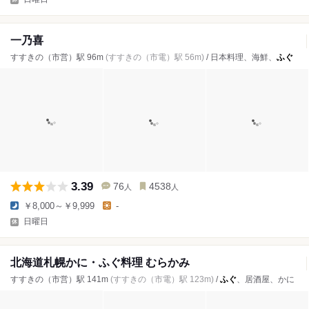
一乃喜
すすきの（市営）駅 96m
(すすきの（市電）駅 56m)
/ 日本料理、海鮮、
ふぐ
3.39
76
4538
人
人
￥8,000～￥9,999
-
日曜日
北海道札幌かに・ふぐ料理 むらかみ
すすきの（市営）駅 141m
(すすきの（市電）駅 123m)
/
ふぐ
、居酒屋、かに