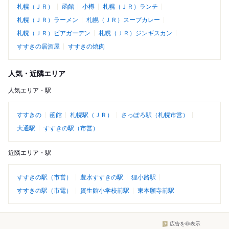
札幌（ＪＲ）
函館
小樽
札幌（ＪＲ）ランチ
札幌（ＪＲ）ラーメン
札幌（ＪＲ）スープカレー
札幌（ＪＲ）ビアガーデン
札幌（ＪＲ）ジンギスカン
すすきの居酒屋
すすきの焼肉
人気・近隣エリア
人気エリア・駅
すすきの
函館
札幌駅（ＪＲ）
さっぽろ駅（札幌市営）
大通駅
すすきの駅（市営）
近隣エリア・駅
すすきの駅（市営）
豊水すすきの駅
狸小路駅
すすきの駅（市電）
資生館小学校前駅
東本願寺前駅
広告を非表示